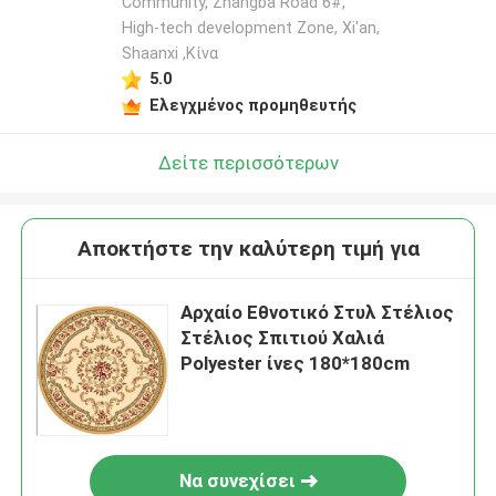
Community, Zhangba Road 6#,
High-tech development Zone, Xi'an,
Shaanxi ,Κίνα
5.0
Ελεγχμένος προμηθευτής
Δείτε περισσότερων
Αποκτήστε την καλύτερη τιμή για
Αρχαίο Εθνοτικό Στυλ Στέλιος
Στέλιος Σπιτιού Χαλιά
Polyester ίνες 180*180cm
Να συνεχίσει