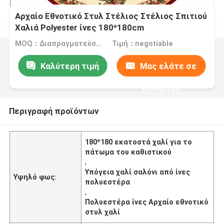
Αρχαίο Εθνοτικό Στυλ Στέλιος Στέλιος Σπιτιού
Χαλιά Polyester ίνες 180*180cm
MOQ：Διαπραγματεύσιμα
Τιμή：negotiable
Καλύτερη τιμή
Μας ελάτε σε
επαφή με
Περιγραφή προϊόντων
180*180 εκατοστά χαλί για το
πάτωμα του καθιστικού
,
Υπόγεια χαλί σαλόνι από ίνες
Υψηλό φως:
πολυεστέρα
,
Πολυεστέρα ίνες Αρχαίο εθνοτικό
στυλ χαλί