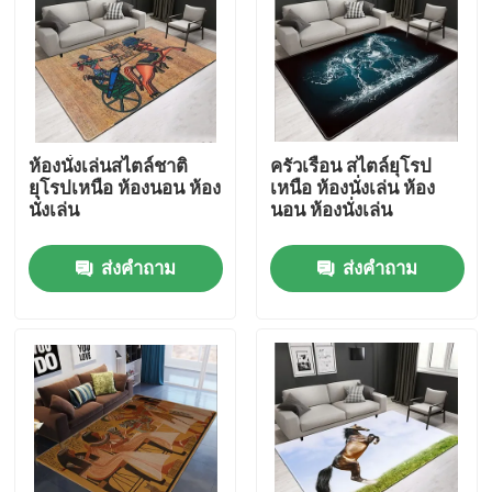
เกี่ยวกับเรา
ทัวร์โรงงาน
ห้องนั่งเล่นสไตล์ชาติ
ครัวเรือน สไตล์ยุโรป
ยุโรปเหนือ ห้องนอน ห้อง
เหนือ ห้องนั่งเล่น ห้อง
ควบคุมคุณภาพ
นั่งเล่น
นอน ห้องนั่งเล่น
ส่งคำถาม
ส่งคำถาม
ขอใบเสนอราคา
พรมปูพื้น พรม
พรมปูพื้นห้องนอน
พรมปูพื้นห้องรับแขก