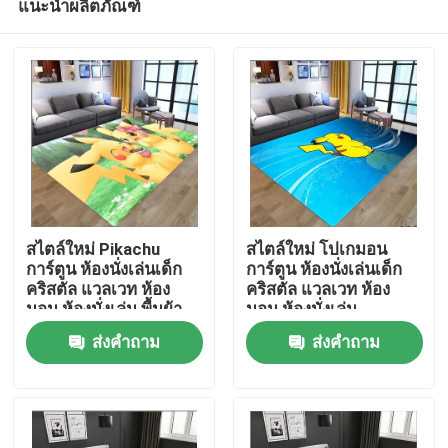
แนะนำผลิตภัณฑ์
สไตล์ใหม่ Pikachu
สไตล์ใหม่ โปเกมอน
การ์ตูน ห้องนั่งเล่นเด็ก
การ์ตูน ห้องนั่งเล่นเด็ก
คริสตัล แวลเวท ห้อง
คริสตัล แวลเวท ห้อง
นอน ห้องนั่งเล่น พื้นผ้า
นอน ห้องนั่งเล่น
บ้าน
ครอบ
ส่งคำถาม
ส่งคำถาม
สินค้า
วิดีโอ