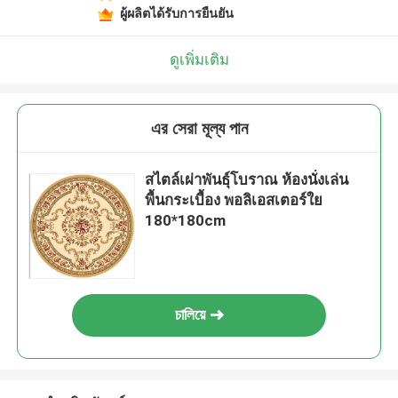
ผู้ผลิตได้รับการยืนยัน
ดูเพิ่มเติม
এর সেরা মূল্য পান
สไตล์เผ่าพันธุ์โบราณ ห้องนั่งเล่น
พื้นกระเบื้อง พอลิเอสเตอร์ใย
180*180cm
চালিয়ে