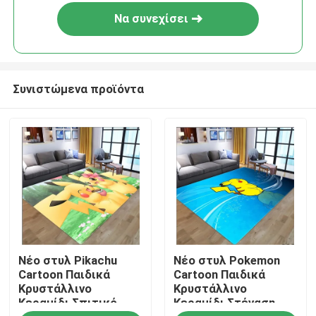
Να συνεχίσει
Συνιστώμενα προϊόντα
Σπίτι
Νέο στυλ Pikachu
Νέο στυλ Pokemon
ΠΡΟΪΟΝΤΑ
Cartoon Παιδικά
Cartoon Παιδικά
Κρυστάλλινο
Κρυστάλλινο
Κεραμίδι Σπιτικό,
Κεραμίδι Στέγαση,
βίντεο