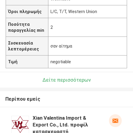
Όροι πληρωμής
L/C, T/T, Western Union
Ποσότητα
2
παραγγελίας min
Συσκευασία
σαν αίτημα
λεπτομέρειες
Τιμή
negotiable
Δείτε περισσότερων
Περίπου εμείς
Xian Valentina Import &
Export Co., Ltd. προφίλ
κατασκευαστή