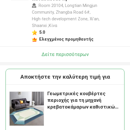
Room 20104, Longtian Mingjun
Community, Zhangba Road 6#,
High-tech development Zone, Xi'an,
Shaanxi ,Κίνα
5.0
Ελεγχμένος προμηθευτής
Δείτε περισσότερων
Αποκτήστε την καλύτερη τιμή για
Γεωμετρικές κουβέρτες
περιοχής για τη μηχανή
κρεβατοκάμαρων καθιστικών
Washable