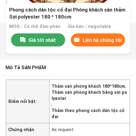
Phong cách dân tộc cổ đại Phòng khách sàn thảm
Sợi polyester 180 * 180cm
MOQ：Có thể đàm phán
Giá bán：negotiable
Giá tốt nhất
Liên hệ chúng tôi
Mô Tả SảN PHẩM
Thảm sàn phòng khách 180*180cm
,
Thảm sàn phòng khách bằng sợi po
lyester
Điểm nổi bật:
,
Thảm theo phong cách dân tộc cổ
đại
Chứng nhận
As request