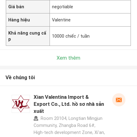
Giá bán
negotiable
Hàng hiệu
Valentine
Khả năng cung cấ
10000 chiếc / tuần
p
Xem thêm
Về chúng tôi
Xian Valentina Import &
Export Co., Ltd. hồ sơ nhà sản
xuất
Room 20104, Longtian Mingjun
Community, Zhangba Road 6#,
High-tech development Zone, Xi'an,