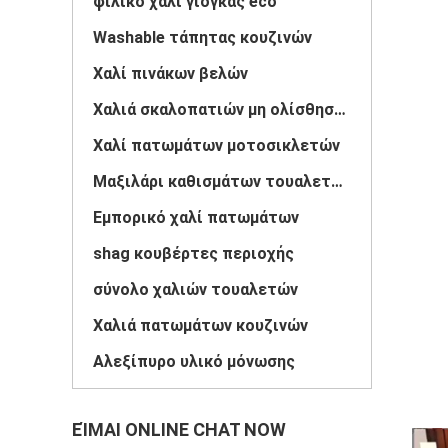
φιλικό χαλί γιόγκας eco
Washable τάπητας κουζινών
Χαλί πινάκων βελών
Χαλιά σκαλοπατιών μη ολίσθησης
Χαλί πατωμάτων μοτοσικλετών
Μαξιλάρι καθισμάτων τουαλετών
Εμπορικό χαλί πατωμάτων
shag κουβέρτες περιοχής
σύνολο χαλιών τουαλετών
Χαλιά πατωμάτων κουζινών
Αλεξίπυρο υλικό μόνωσης
ΕΊΜΑΙ ONLINE CHAT NOW