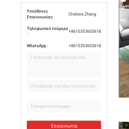
Υπεύθυνος
Chelsea Zhang
Επικοινωνίας :
Τηλεφωνικό νούμερο
+8615353603618
:
WhatsApp :
+8615353603618
Επικοινωνία