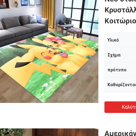
Κρυστάλλ
Κοιτώριο
Υλικό
Σχήμα
πρότυπο
Καθαρίζοντα
Καλύτ
Αμερικάν