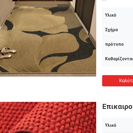
Υλικό
Σχήμα
πρότυπο
Καθαρίζοντα
Καλύτ
Επικαιρο
Υλικό