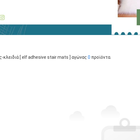
ς-κλειδιά [ elf adhesive stair mats ] αγώνας
0
προϊόντα.