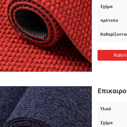
Σχήμα
πρότυπο
Καθαρίζοντα
Καλύτ
Επικαιρο
Υλικό
Σχήμα