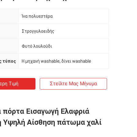
Ίνα πολυεστέρα
Στρογγυλοειδής
Φυτό λουλούδι
ς τύπος
Η μηχανή washable, δίνει washable
ερη Τιμή
Στείλτε Μας Μήνυμα
 πόρτα Εισαγωγή Ελαφριά
 Υψηλή Αίσθηση πάτωμα χαλί