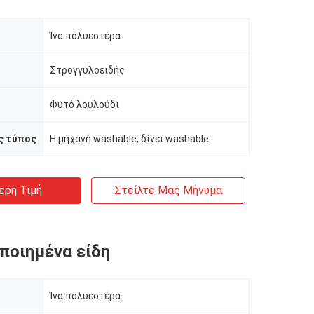
Ίνα πολυεστέρα
Στρογγυλοειδής
Φυτό λουλούδι
ς τύπος
Η μηχανή washable, δίνει washable
ερη Τιμή
Στείλτε Μας Μήνυμα
ποιημένα είδη
Ίνα πολυεστέρα