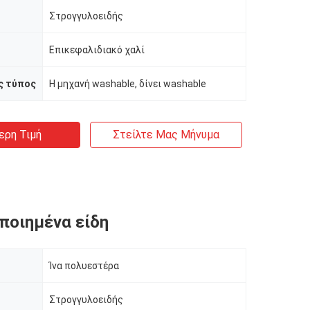
Στρογγυλοειδής
Επικεφαλιδιακό χαλί
ς τύπος
Η μηχανή washable, δίνει washable
ερη Τιμή
Στείλτε Μας Μήνυμα
ποιημένα είδη
Ίνα πολυεστέρα
Στρογγυλοειδής