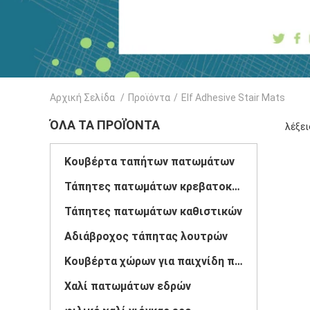
Αρχική Σελίδα
/
Προϊόντα
/
Elf Adhesive Stair Mats
ΌΛΑ ΤΑ ΠΡΟΪΌΝΤΑ
λέξει
Κουβέρτα ταπήτων πατωμάτων
Τάπητες πατωμάτων κρεβατοκάμαρων
Τάπητες πατωμάτων καθιστικών
Αδιάβροχος τάπητας λουτρών
Κουβέρτα χώρων για παιχνίδη παιδιών
Χαλί πατωμάτων εδρών