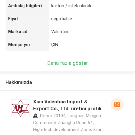
Ambalaj bilgileri
karton / istek olarak
Fiyat
negotiable
Marka adı
Valentine
Menşe yeri
ÇIN
Daha fazla göster
Hakkımızda
Xian Valentina Import &
Export Co., Ltd. üretici profili
Room 20104, Longtian Mingjun
Community, Zhangba Road 6#,
High-tech development Zone, Xi'an,