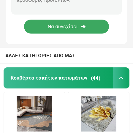
Χαλί πατωμάτων μοτοσικλετών
Μαξιλάρι καθισμάτων τουαλετών
Εμπορικό χαλί πατωμάτων
ΑΛΛΕΣ ΚΑΤΗΓΟΡΙΕΣ ΑΠΟ ΜΑΣ
shag κουβέρτες περιοχής
Κουβέρτα ταπήτων πατωμάτων
(44)
σύνολο χαλιών τουαλετών
Χαλιά πατωμάτων κουζινών
Αλεξίπυρο υλικό μόνωσης