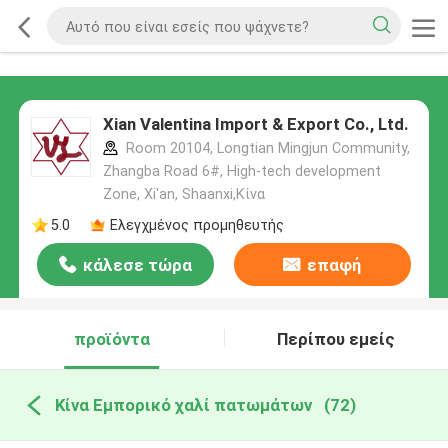
Xian Valentina Import & Export Co., Ltd.
Room 20104, Longtian Mingjun Community,
Zhangba Road 6#, High-tech development
Zone, Xi'an, Shaanxi,Κίνα
5.0
Ελεγχμένος προμηθευτής
κάλεσε τώρα
επαφή
προϊόντα
Περίπου εμείς
Κίνα Εμπορικό χαλί πατωμάτων
(72)