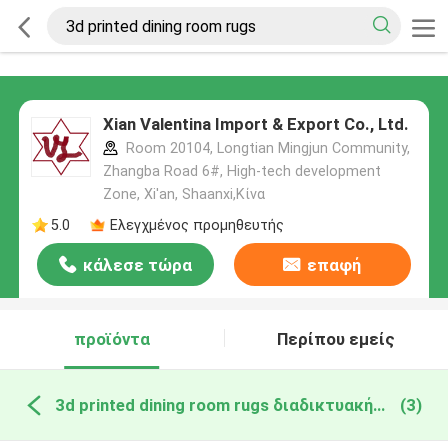
Xian Valentina Import & Export Co., Ltd.
Room 20104, Longtian Mingjun Community,
Zhangba Road 6#, High-tech development
Zone, Xi'an, Shaanxi,Κίνα
5.0
Ελεγχμένος προμηθευτής
κάλεσε τώρα
επαφή
προϊόντα
Περίπου εμείς
3d printed dining room rugs διαδικτυακή κατασκευή
(3)