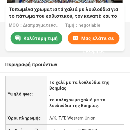
Τυπωμένα χρωματιστά χαλιά με λουλούδια για
το πάτωμα του καθιστικού, τον καναπέ και το
υπνοδωμάτιο
MOQ：Διαπραγματεύσιμα
Τιμή：negotiable
Καλύτερη τιμή
Μας ελάτε σε
επαφή με
Περιγραφή προϊόντων
Το χαλί με τα λουλούδια της
Βοημίας
Υψηλό φως:
,
τα πολύχρωμα χαλιά με τα
λουλούδια της Βοημίας.
Όροι πληρωμής
Λ/Κ, Τ/Τ, Western Union