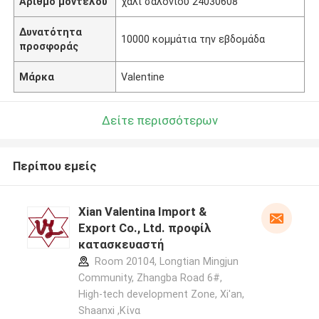
Αριθμό μοντέλου
χαλί σαλονιού 24030608
Δυνατότητα
10000 κομμάτια την εβδομάδα
προσφοράς
Μάρκα
Valentine
Δείτε περισσότερων
Περίπου εμείς
Xian Valentina Import &
Export Co., Ltd. προφίλ
κατασκευαστή
Room 20104, Longtian Mingjun
Community, Zhangba Road 6#,
High-tech development Zone, Xi'an,
Shaanxi ,Κίνα