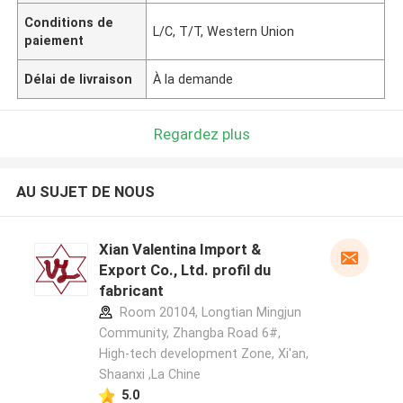
Conditions de
L/C, T/T, Western Union
paiement
Délai de livraison
À la demande
Regardez plus
AU SUJET DE NOUS
Xian Valentina Import &
Export Co., Ltd. profil du
fabricant
Room 20104, Longtian Mingjun
Community, Zhangba Road 6#,
High-tech development Zone, Xi'an,
Shaanxi ,La Chine
5.0