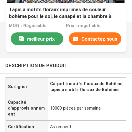
Tapis à motifs floraux imprimés de couleur
bohème pour le sol, le canapé et la chambre à
coucher du salon
MOQ：Négociable
Prix：negotiable
meilleur prix
Contactez nous
DESCRIPTION DE PRODUIT
Carpet à motifs floraux de Bohême
,
Surligner:
tapis à motifs floraux de Bohême
Capacité
d'approvisionnem
10000 pièces par semaine
ent
Certification
As request