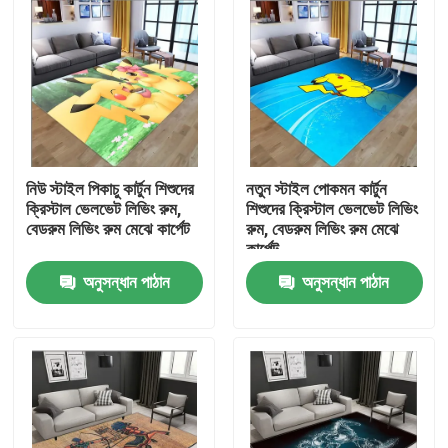
নিউ স্টাইল পিকাচু কার্টুন শিশুদের
নতুন স্টাইল পোকমন কার্টুন
ক্রিস্টাল ভেলভেট লিভিং রুম,
শিশুদের ক্রিস্টাল ভেলভেট লিভিং
বেডরুম লিভিং রুম মেঝে কার্পেট
রুম, বেডরুম লিভিং রুম মেঝে
কার্পেট
অনুসন্ধান পাঠান
অনুসন্ধান পাঠান
বাড়ি
পণ্য
ভিডিও