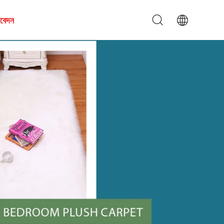
আবেদন