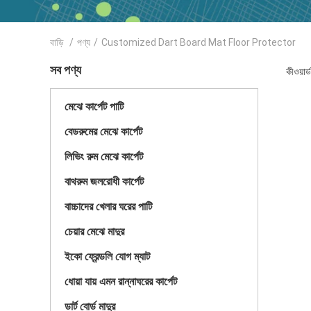
বাড়ি
/
পণ্য
/
Customized Dart Board Mat Floor Protector
সব পণ্য
কীওয়া
মেঝে কার্পেট পাটি
বেডরুমের মেঝে কার্পেট
লিভিং রুম মেঝে কার্পেট
বাথরুম জলরোধী কার্পেট
বাচ্চাদের খেলার ঘরের পাটি
চেয়ার মেঝে মাদুর
ইকো ফ্রেন্ডলি যোগ ম্যাট
ধোয়া যায় এমন রান্নাঘরের কার্পেট
ডার্ট বোর্ড মাদুর