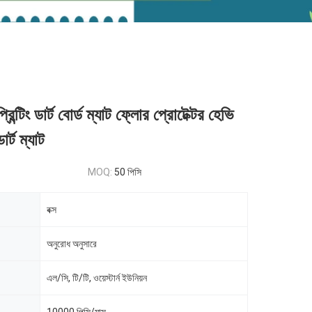
িন্টিং ডার্ট বোর্ড ম্যাট ফ্লোর প্রোটেক্টর হেভি
ার্ট ম্যাট
MOQ:
50 পিসি
বক্স
অনুরোধ অনুসারে
এল/সি, টি/টি, ওয়েস্টার্ন ইউনিয়ন