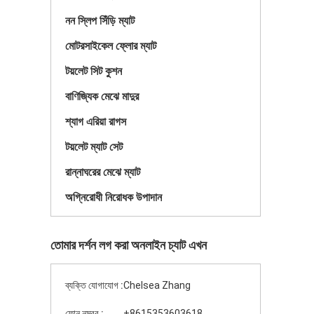
নন স্লিপ সিঁড়ি ম্যাট
মোটরসাইকেল ফ্লোর ম্যাট
টয়লেট সিট কুশন
বাণিজ্যিক মেঝে মাদুর
শ্যাগ এরিয়া রাগস
টয়লেট ম্যাট সেট
রান্নাঘরের মেঝে ম্যাট
অগ্নিরোধী নিরোধক উপাদান
তোমার দর্শন লগ করা অনলাইন চ্যাট এখন
ব্যক্তি যোগাযোগ :
Chelsea Zhang
ফোন নম্বর :
+8615353603618