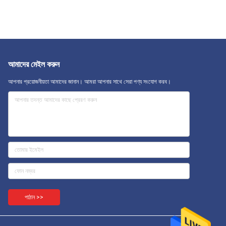
আমাদের মেইল ​​করুন
আপনার প্রয়োজনীয়তা আমাদের জানান। আমরা আপনার সাথে সেরা পণ্য সংযোগ করব।
পাঠান >>