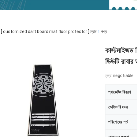
র্ড [ customized dart board mat floor protector ] ম্যাচ
1
পণ্য.
কাস্টমাইজড প্র
ডিউটি ​​রাবার ড
মূল্য:
negotiable
প্যাকেজিং বিবরণ
ডেলিভারি সময়
পরিশোধের শর্ত