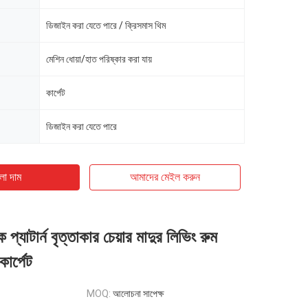
ডিজাইন করা যেতে পারে / ক্রিসমাস থিম
মেশিন ধোয়া/হাত পরিষ্কার করা যায়
কার্পেট
ডিজাইন করা যেতে পারে
ো দাম
আমাদের মেইল ​​করুন
প্যাটার্ন বৃত্তাকার চেয়ার মাদুর লিভিং রুম
ার্পেট
MOQ:
আলোচনা সাপেক্ষ