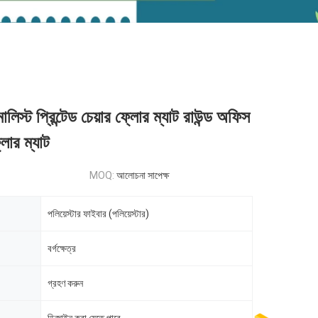
লিস্ট প্রিন্টেড চেয়ার ফ্লোর ম্যাট রাউন্ড অফিস
লোর ম্যাট
MOQ:
আলোচনা সাপেক্ষ
পলিয়েস্টার ফাইবার (পলিয়েস্টার)
বর্গক্ষেত্র
গ্রহণ করুন