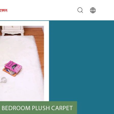
আবেদন