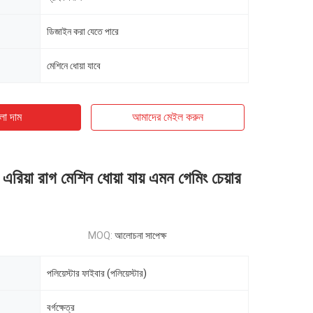
ডিজাইন করা যেতে পারে
মেশিনে ধোয়া যাবে
ো দাম
আমাদের মেইল ​​করুন
্ড এরিয়া রাগ মেশিন ধোয়া যায় এমন গেমিং চেয়ার
MOQ:
আলোচনা সাপেক্ষ
পলিয়েস্টার ফাইবার (পলিয়েস্টার)
বর্গক্ষেত্র