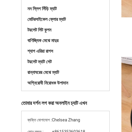
নন স্লিপ সিঁড়ি ম্যাট
মোটরসাইকেল ফ্লোর ম্যাট
টয়লেট সিট কুশন
বাণিজ্যিক মেঝে মাদুর
শ্যাগ এরিয়া রাগস
টয়লেট ম্যাট সেট
রান্নাঘরের মেঝে ম্যাট
অগ্নিরোধী নিরোধক উপাদান
তোমার দর্শন লগ করা অনলাইন চ্যাট এখন
ব্যক্তি যোগাযোগ :
Chelsea Zhang
ফোন নম্বর :
+8615353603618