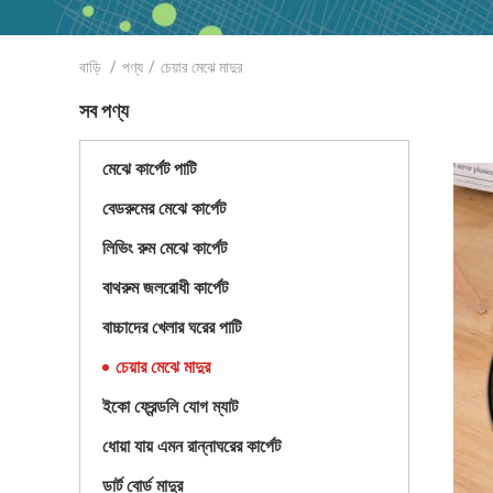
বাড়ি
/
পণ্য
/
চেয়ার মেঝে মাদুর
সব পণ্য
মেঝে কার্পেট পাটি
বেডরুমের মেঝে কার্পেট
লিভিং রুম মেঝে কার্পেট
বাথরুম জলরোধী কার্পেট
বাচ্চাদের খেলার ঘরের পাটি
চেয়ার মেঝে মাদুর
ইকো ফ্রেন্ডলি যোগ ম্যাট
ধোয়া যায় এমন রান্নাঘরের কার্পেট
ডার্ট বোর্ড মাদুর