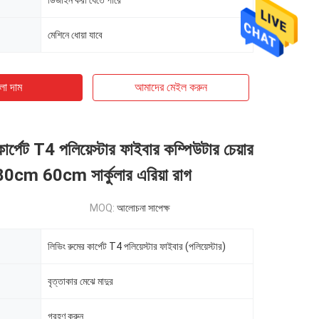
ডিজাইন করা যেতে পারে
মেশিনে ধোয়া যাবে
ো দাম
আমাদের মেইল ​​করুন
ার্পেট T4 পলিয়েস্টার ফাইবার কম্পিউটার চেয়ার
 80cm 60cm সার্কুলার এরিয়া রাগ
MOQ:
আলোচনা সাপেক্ষ
লিভিং রুমের কার্পেট T4 পলিয়েস্টার ফাইবার (পলিয়েস্টার)
বৃত্তাকার মেঝে মাদুর
গ্রহণ করুন