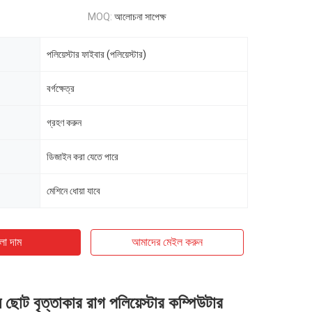
MOQ:
আলোচনা সাপেক্ষ
পলিয়েস্টার ফাইবার (পলিয়েস্টার)
বর্গক্ষেত্র
গ্রহণ করুন
ডিজাইন করা যেতে পারে
মেশিনে ধোয়া যাবে
ো দাম
আমাদের মেইল ​​করুন
ল ছোট বৃত্তাকার রাগ পলিয়েস্টার কম্পিউটার