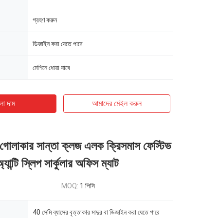
গ্রহণ করুন
ডিজাইন করা যেতে পারে
মেশিনে ধোয়া যাবে
ো দাম
আমাদের মেইল ​​করুন
লাকার সান্তা ক্লজ এলক ক্রিসমাস ফেস্টিভ
যান্টি স্লিপ সার্কুলার অফিস ম্যাট
MOQ:
1 পিসি
40 সেমি ব্যাসের বৃত্তাকার মাদুর বা ডিজাইন করা যেতে পারে