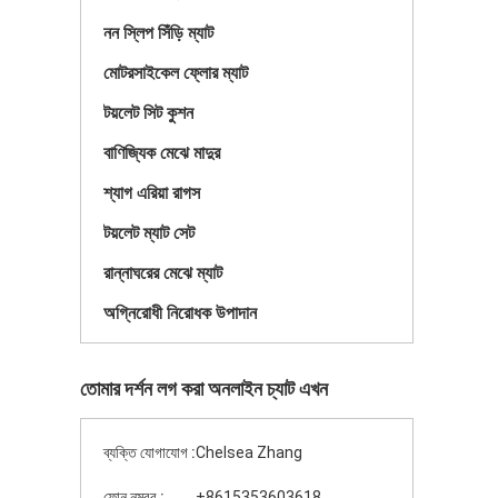
নন স্লিপ সিঁড়ি ম্যাট
মোটরসাইকেল ফ্লোর ম্যাট
টয়লেট সিট কুশন
বাণিজ্যিক মেঝে মাদুর
শ্যাগ এরিয়া রাগস
টয়লেট ম্যাট সেট
রান্নাঘরের মেঝে ম্যাট
অগ্নিরোধী নিরোধক উপাদান
তোমার দর্শন লগ করা অনলাইন চ্যাট এখন
ব্যক্তি যোগাযোগ :
Chelsea Zhang
ফোন নম্বর :
+8615353603618