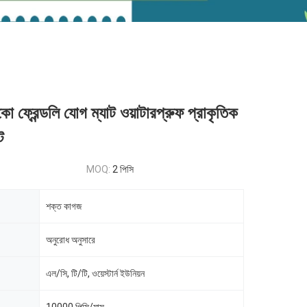
ো ফ্রেন্ডলি যোগ ম্যাট ওয়াটারপ্রুফ প্রাকৃতিক
ট
MOQ:
2 পিসি
শক্ত কাগজ
অনুরোধ অনুসারে
এল/সি, টি/টি, ওয়েস্টার্ন ইউনিয়ন