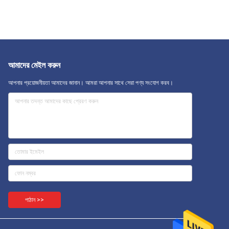
আমাদের মেইল ​​করুন
আপনার প্রয়োজনীয়তা আমাদের জানান। আমরা আপনার সাথে সেরা পণ্য সংযোগ করব।
পাঠান >>