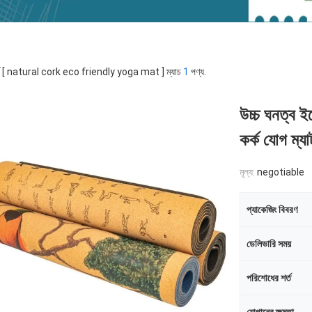
র্ড [ natural cork eco friendly yoga mat ] ম্যাচ
1
পণ্য.
উচ্চ ঘনত্ব ইক
কর্ক যোগ ম্যা
মূল্য:
negotiable
প্যাকেজিং বিবরণ
ডেলিভারি সময়
পরিশোধের শর্ত