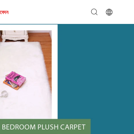
আবেদন