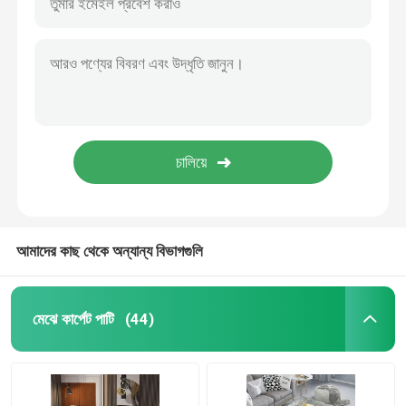
আমাদের কাছ থেকে অন্যান্য বিভাগগুলি
মেঝে কার্পেট পাটি
(44)