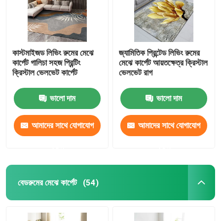
কাস্টমাইজড লিভিং রুমের মেঝে
জ্যামিতিক প্রিন্টেড লিভিং রুমের
কার্পেট গালিচা সহজ প্রিন্টিং
মেঝে কার্পেট আয়তক্ষেত্র ক্রিস্টাল
ক্রিস্টাল ভেলভেট কার্পেট
ভেলভেট রাগ
ভালো দাম
ভালো দাম
আমাদের সাথে যোগাযোগ
আমাদের সাথে যোগাযোগ
করুন
করুন
বেডরুমের মেঝে কার্পেট
(54)