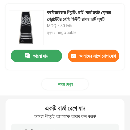
কাস্টমাইজড প্রিন্টিং ডার্ট বোর্ড ম্যাট ফ্লোর
প্রোটেক্টর হেভি ডিউটি ​​রাবার ডার্ট ম্যাট
MOQ：50 পিসি
মূল্য：negotiable
ভালো দাম
আমাদের সাথে যোগাযোগ
করুন
আরো দেখুন
একটি বার্তা রেখে যান
আমরা শীঘ্রই আপনাকে আবার কল করব!