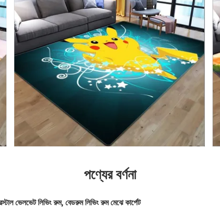
পণ্যের বর্ণনা
ক্রিস্টাল ভেলভেট লিভিং রুম, বেডরুম লিভিং রুম মেঝে কার্পেট