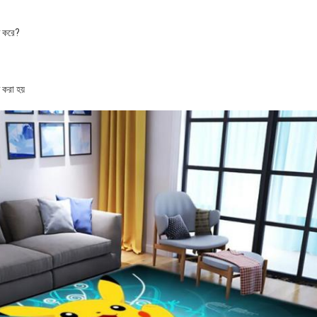
ণ করে?
করা হয়