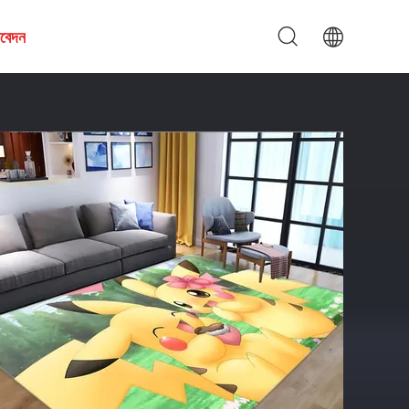
আবেদন