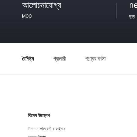
আলোচনাযোগ্য
ne
MOQ
মূল্য
বৈশিষ্ট্য
গ্যালারী
পণ্যের বর্ণনা
বিশেষ উল্লেখ
উপাদান:
পলিয়েস্টার ফাইবার