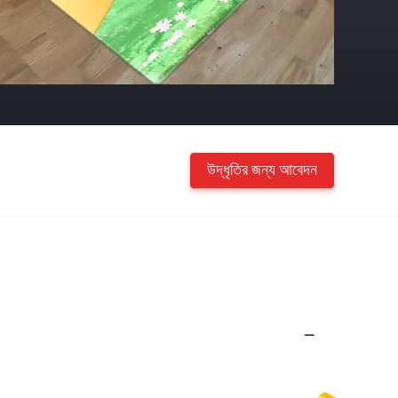
উদ্ধৃতির জন্য আবেদন