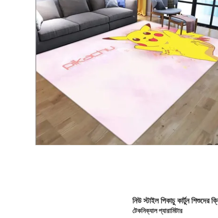
নিউ স্টাইল পিকাচু কার্টুন শিশুদের 
টেকনিক্যাল প্যারামিটার