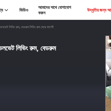
আমাদের সাথে যোগাযোগ
্য
ভিডিও
উদ্ধৃতির জন্য 
করুন
ল ভেলভেট লিভিং রুম, বেডরুম লিভিং রুম মেঝে কার্পেট
ল ভেলভেট লিভিং রুম, বেডরুম