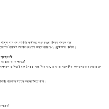
ে, প্রকৃত পণ্য এবং আপনার মনিটরের মধ্যে রঙের পার্থক্য থাকতে পারে।
র অর্থ প্রতিটি পরিমাপ পদ্ধতির কারণে প্রায় 3-5 সেন্টিমিটার পার্থক্য।
ত প্রশ্নাবলী
:
ুনা সরবরাহ করতে পারেন?
ু আপনাকে ডেলিভারি এবং উপকরণ খরচ দিতে হবে, যা আমরা সহযোগিতা শুরু হলে ফেরত দেওয়া হবে.
পনার প্রশ্নের উত্তর সময়মত দিতে পারি।
ে পারেন?