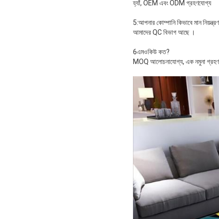
হ্যাঁ, OEM এবং ODM গ্রহণযোগ্য
5:আপনার কোম্পানি কিভাবে মান নিয়ন্ত্র
আমাদের QC বিভাগ আছে ।
6এমওকিউ কত?
MOQ আলোচনাযোগ্য, এক নমুনা গ্রহণ 