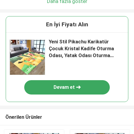
Daha fazla göster
En İyi Fiyatı Alın
Yeni Stil Pikachu Karikatür
Çocuk Kristal Kadife Oturma
Odası, Yatak Odası Oturma
Odası Zemin Halılar
Devam et
Önerilen Ürünler