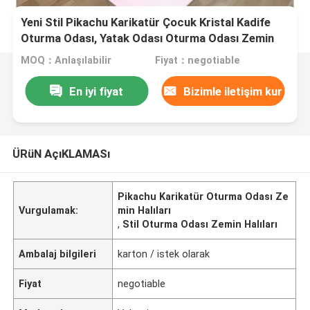
Yeni Stil Pikachu Karikatür Çocuk Kristal Kadife
Oturma Odası, Yatak Odası Oturma Odası Zemin
Halılar
MOQ：Anlaşılabilir
Fiyat：negotiable
En iyi fiyat
Bizimle iletişim kur
ÜRüN AçıKLAMASı
Pikachu Karikatür Oturma Odası Ze
Vurgulamak:
min Halıları
,
Stil Oturma Odası Zemin Halıları
Ambalaj bilgileri
karton / istek olarak
Fiyat
negotiable