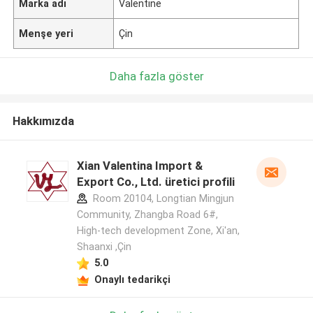
Marka adı
Valentine
Menşe yeri
Çin
Daha fazla göster
Hakkımızda
Xian Valentina Import &
Export Co., Ltd. üretici profili
Room 20104, Longtian Mingjun
Community, Zhangba Road 6#,
High-tech development Zone, Xi'an,
Shaanxi ,Çin
5.0
Onaylı tedarikçi