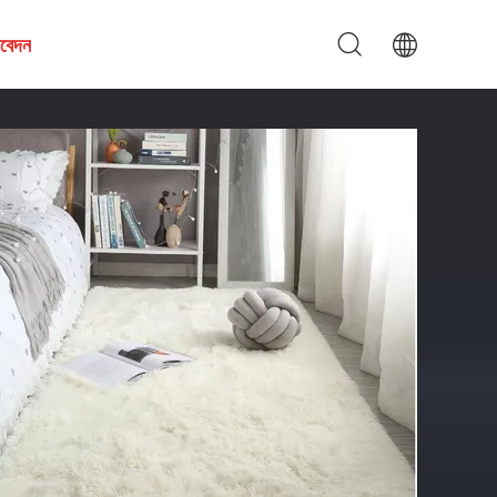
আবেদন