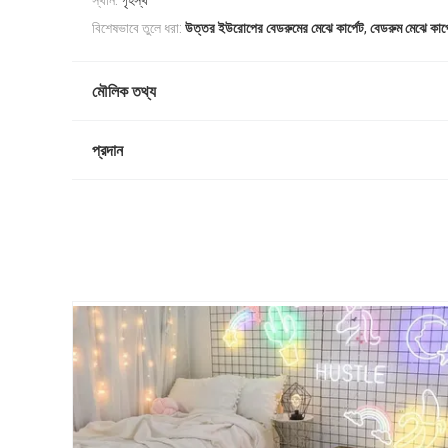
স্থান:
গৃহস্থ
,
বিশেষভাবে তুলে ধরা:
উত্তর ইউরোপের বেডরুমের মেঝে কার্পেট
বেডরুম মেঝে কার্
মৌলিক তথ্য
প্রদান