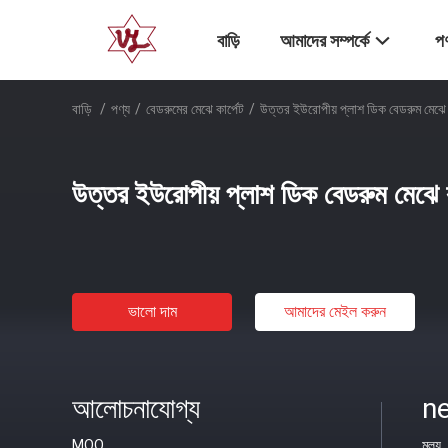
বাড়ি
আমাদের সম্পর্কে
পণ
বাড়ি
/
পণ্য
/
বেডরুমের মেঝে কার্পেট
/
উত্তর ইউরোপীয় প্লাশ ডিক বেডরুম মেঝে ক
উত্তর ইউরোপীয় প্লাশ ডিক বেডরুম মেঝে ক
ভালো দাম
আমাদের মেইল ​​করুন
আলোচনাযোগ্য
ne
MOQ
মূল্য