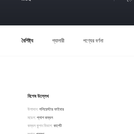
বৈশিষ্ট্য
গ্যালারী
পণ্যের বর্ণনা
বিশেষ উল্লেখ
উপাদান:
পলিয়েস্টার ফাইবার
মডেল:
প্লাশ কম্বল
কম্বল কুশন বিভাগ:
কার্পেট