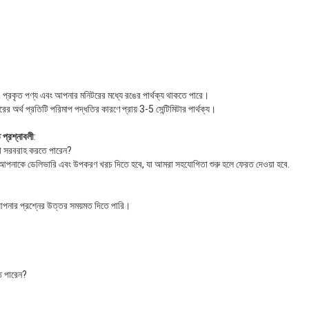
ে, প্রকৃত পণ্য এবং আপনার মনিটরের মধ্যে রঙের পার্থক্য থাকতে পারে।
র অর্থ প্রতিটি পরিমাপ পদ্ধতির কারণে প্রায় 3-5 সেন্টিমিটার পার্থক্য।
ত প্রশ্নাবলী
:
ুনা সরবরাহ করতে পারেন?
ু আপনাকে ডেলিভারি এবং উপকরণ খরচ দিতে হবে, যা আমরা সহযোগিতা শুরু হলে ফেরত দেওয়া হবে.
পনার প্রশ্নের উত্তর সময়মত দিতে পারি।
ে পারেন?