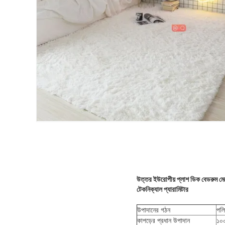
উত্তর ইউরোপীয় প্লাশ ডিক বেডরুম মেঝ
টেকনিক্যাল প্যারামিটার
উপাদানের গঠন
পলি
কাপড়ের প্রধান উপাদান
১০