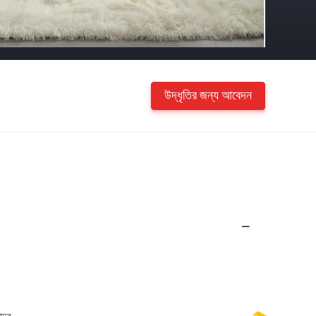
উদ্ধৃতির জন্য আবেদন