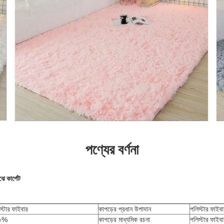
পণ্যের বর্ণনা
ে কার্পেট
স্টার ফাইবার
কাপড়ের প্রধান উপাদান
পলিস্টার ফাইব
০%
কাপড়ের মাধ্যমিক রচনা
পলিস্টার ফাইব