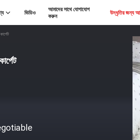
আমাদের সাথে যোগাযোগ
্য
ভিডিও
উদ্ধৃতির জন্য 
করুন
ার্পেট
ার্পেট
gotiable