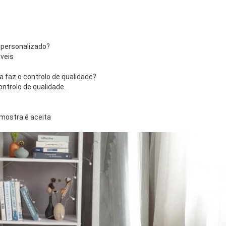
 personalizado?
veis
 faz o controlo de qualidade?
trolo de qualidade.
mostra é aceita