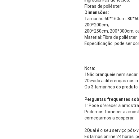
Ingredientes de tecido:
Fibras de poliéster
Dimensões:
Tamanho:60*160cm; 80*60
200*200cm;
200*250cm, 200*300cm; ou
Material: Fibra de poliéster
Especificação: pode ser co
Nota:
1Não branqueie nem secar.
2Devido a diferenças nos m
Os 3 tamanhos do produto 
Perguntas frequentes sob
1: Pode oferecer a amostra
Podemos fornecer a amostra
começarmos a cooperar.
2Qual é o seu serviço pós-
Estamos online 24 horas, 