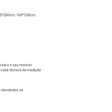
60*200cm; 160*230cm;
eal e o seu monitor.
 cada técnica de medição.
 devolvidos se