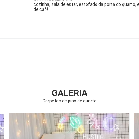
cozinha, sala de estar, estofado da porta do quarto
de café
GALERIA
Carpetes de piso de quarto