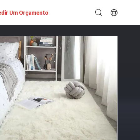
edir Um Orçamento