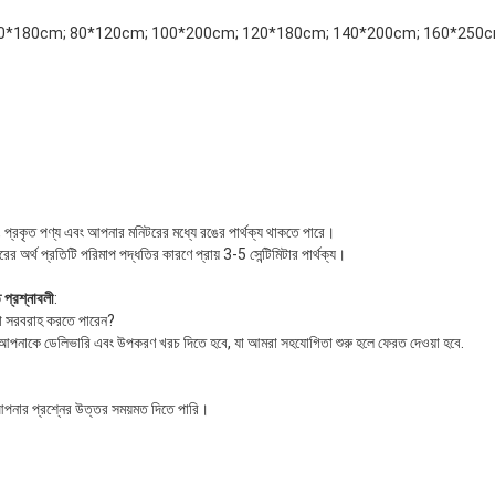
80*180cm; 80*120cm; 100*200cm; 120*180cm; 140*200cm; 160*250c
ে, প্রকৃত পণ্য এবং আপনার মনিটরের মধ্যে রঙের পার্থক্য থাকতে পারে।
র অর্থ প্রতিটি পরিমাপ পদ্ধতির কারণে প্রায় 3-5 সেন্টিমিটার পার্থক্য।
ত প্রশ্নাবলী
:
ুনা সরবরাহ করতে পারেন?
ু আপনাকে ডেলিভারি এবং উপকরণ খরচ দিতে হবে, যা আমরা সহযোগিতা শুরু হলে ফেরত দেওয়া হবে.
পনার প্রশ্নের উত্তর সময়মত দিতে পারি।