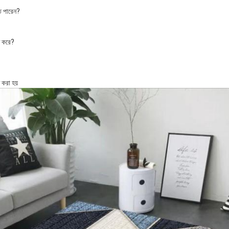
ে পারেন?
ণ করে?
করা হয়