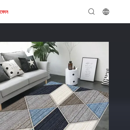
আবেদন