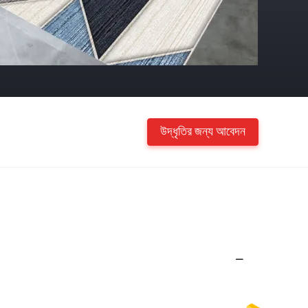
উদ্ধৃতির জন্য আবেদন