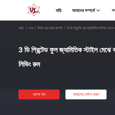
বাড়ি
আমাদের সম্পর্কে
পণ
বাড়ি
/
পণ্য
/
লিভিং রুম মেঝে কার্পেট
/
3 ডি প্রিন্টেড ফুল জ্যামিতিক স্টাইল মেঝে 
3 ডি প্রিন্টেড ফুল জ্যামিতিক স্টাইল মেঝে 
লিভিং রুম
ভালো দাম
আমাদের মেইল ​​করুন