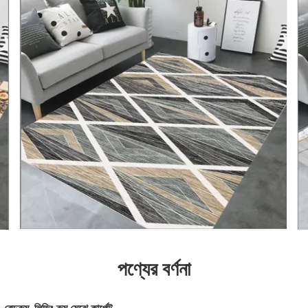
পণ্যের বর্ণনা