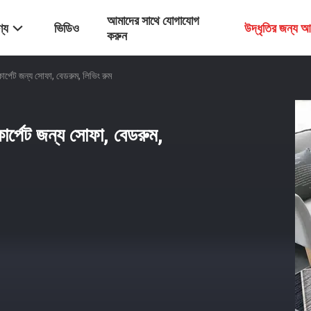
আমাদের সাথে যোগাযোগ
্য
ভিডিও
উদ্ধৃতির জন্য 
করুন
কার্পেট জন্য সোফা, বেডরুম, লিভিং রুম
কার্পেট জন্য সোফা, বেডরুম,