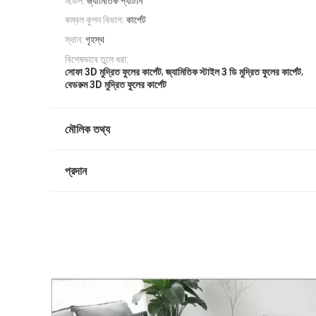
মডেল:
জ্যামিতিক প্যাটার্ন
কম্বল কুশন বিভাগ:
কার্পেট
স্থান:
গৃহস্থ
বিশেষভাবে তুলে ধরা:
,
,
সোফা 3D মুদ্রিত ফুলের কার্পেট
জ্যামিতিক স্টাইল 3 ডি মুদ্রিত ফুলের কার্পেট
বেডরুম 3D মুদ্রিত ফুলের কার্পেট
মৌলিক তথ্য
প্রদান