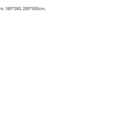
m; 180*280; 200*300cm;