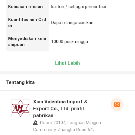
Kemasan rincian
karton / sebagai permintaan
Kuantitas min Ord
Dapat dinegosiasikan
er
Menyediakan kem
10000 pcs/minggu
ampuan
Lihat Lebih
Tentang kita
Xian Valentina Import &
Export Co., Ltd. profil
pabrikan
Room 20104, Longtian Mingjun
Community, Zhangba Road 6#,