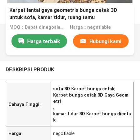
Karpet lantai gaya geometris bunga cetak 3D
untuk sofa, kamar tidur, ruang tamu
MOQ：Dapat dinegosiasikan
Harga：negotiable
Harga terbaik
Hubungi kami
DESKRIPSI PRODUK
sofa 3D Karpet bunga cetak
,
Karpet bunga cetak 3D Gaya Geom
etri
Cahaya Tinggi:
,
kamar tidur 3D Karpet bunga diceta
k
Harga
negotiable