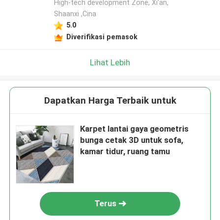
High-tech development Zone, Xi'an,
Shaanxi ,Cina
5.0
Diverifikasi pemasok
Lihat Lebih
Dapatkan Harga Terbaik untuk
Karpet lantai gaya geometris
bunga cetak 3D untuk sofa,
kamar tidur, ruang tamu
Terus