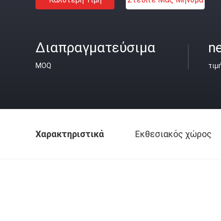
Διαπραγματεύσιμα
ne
MOQ
τιμ
Χαρακτηριστικά
Εκθεσιακός χώρος