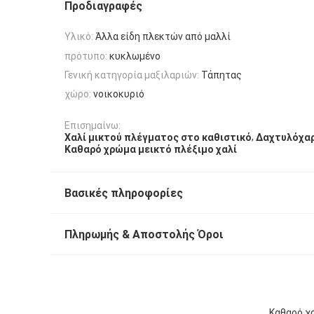
Προδιαγραφές
Υλικό:
Άλλα είδη πλεκτών από μαλλί
πρότυπο:
κυκλωμένο
Γενική κατηγορία μαξιλαριών:
Τάπητας
χώρο:
νοικοκυριό
Επισημαίνω:
,
Χαλί μικτού πλέγματος στο καθιστικό
Δαχτυλόχαρ
Καθαρό χρώμα μεικτό πλέξιμο χαλί
Βασικές πληροφορίες
Πληρωμής & Αποστολής Όροι
Καθαρό χρ