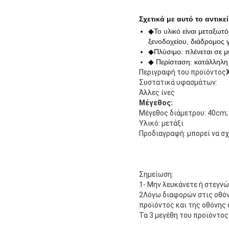
Σχετικά με αυτό το αντικε
◆Το υλικό είναι μεταξωτό
ξενοδοχείου, διάδρομος 
◆Πλύσιμο: πλένεται σε μη
◆ Περίσταση: κατάλληλη 
Περιγραφή του προϊόντος
Συστατικά υφασμάτων:
Άλλες ίνες
Μέγεθος:
Μέγεθος διάμετρου: 40cm;
Υλικό: μετάξι
Προδιαγραφή: μπορεί να σχ
Σημείωση:
1- Μην λευκάνετε ή στεγνώ
2Λόγω διαφορών στις οθόν
προϊόντος και της οθόνης 
Τα 3 μεγέθη του προϊόντος