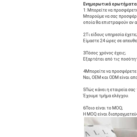
Ενημερωτικά ερωτήματα 
1: Μπορείτε να προσφέρετε
Μπορούμε να σας προσφέρου
οποία θα επιστραφούν αν 
2Τι είδους υπηρεσία έχετε;
Είμαστε 24 ώρες σε απευθ
3Πόσος χρόνος έχεις;
Εξαρτάται από τις ποσότη
4Μπορείτε να προσφέρετε 
Ναι, OEM και ODM είναι απ
5Πώς κάνει η εταιρεία σας
Έχουμε τμήμα ελέγχου.
6Ποιο είναι το MOQ;
Η MOQ είναι διαπραγματεύσ