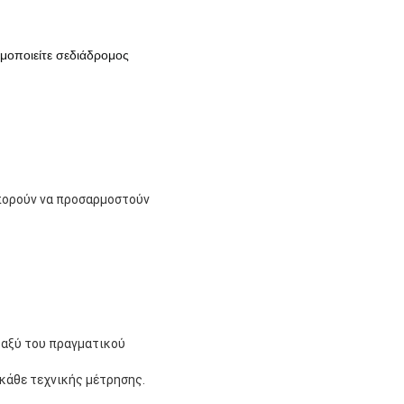
μοποιείτε σε
διάδρομος
πορούν να προσαρμοστούν
ταξύ του πραγματικού
 κάθε τεχνικής μέτρησης.