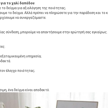
για το χαλί δαπέδου
:
 το δείγμα για αξιολόγηση της ποιότητας;
με το δείγμα. Αλλά πρέπει να πληρώσετε για την παράδοση και το κ
αρχίσουμε να συνεργαζόμαστε.
είας σύνδεση, μπορούμε να απαντήσουμε στην ερώτησή σας εγκαίρως.
τες.
εξατομικευμένη υπηρεσία;
οδεκτά.
 τον έλεγχο ποιότητας;
ιμη, ένα δείγμα είναι αποδεκτό.