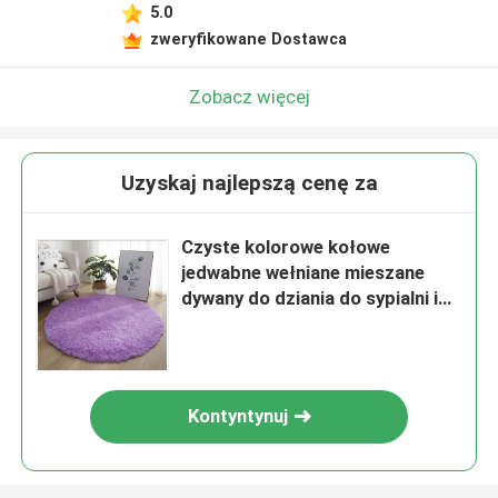
5.0
zweryfikowane Dostawca
Zobacz więcej
Uzyskaj najlepszą cenę za
Czyste kolorowe kołowe
jedwabne wełniane mieszane
dywany do dziania do sypialni i
salonu
Kontyntynuj