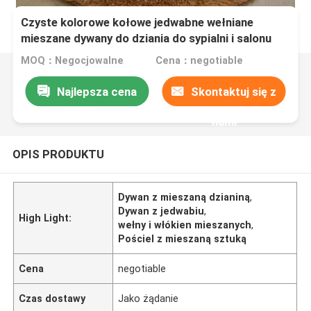
Czyste kolorowe kołowe jedwabne wełniane
mieszane dywany do dziania do sypialni i salonu
MOQ：Negocjowalne
Cena：negotiable
Najlepsza cena
Skontaktuj się z
nami
OPIS PRODUKTU
Dywan z mieszaną dzianiną
,
Dywan z jedwabiu
,
High Light:
wełny i włókien mieszanych
,
Pościel z mieszaną sztuką
Cena
negotiable
Czas dostawy
Jako żądanie