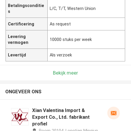
Betalingsconditie
L/C, T/T, Western Union
s
Certificering
As request
Levering
10000 stuks per week
vermogen
Levertijd
Als verzoek
Bekijk meer
ONGEVEER ONS
Xian Valentina Import &
Export Co., Ltd. fabrikant
profiel
Room 20104, Longtian Mingjun