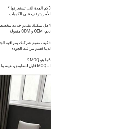
3كم المدة التي تستغرقها ؟
الأمر يتوقف على الكميات
4هل يمكنك تقديم خدمة مخصصة ؟
نعم، OEM و ODM مقبولة
5كيف تقوم شركتك بمراقبة الجودة؟
لدينا قسم مراقبة الجودة
6ما هو MOQ ؟
الـ MOQ قابل للتفاوض، عينة واحدة مقبولة