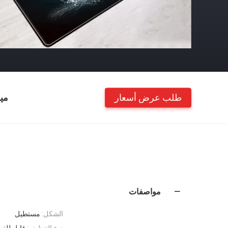
طلب عرض أسعار
مي
مواصفات
الشكل:
مستطيل
نوع التنظيف:
قابل للغس