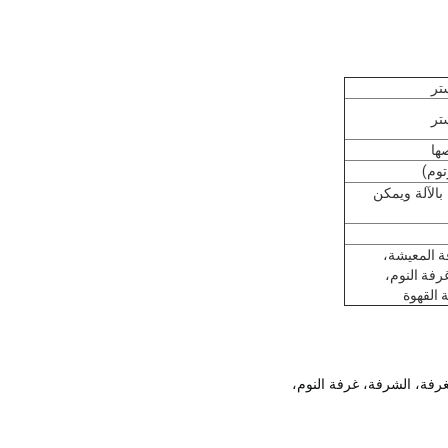
ستر
ستر
ها
توم)
بالآلة ويمكن
ة المعيشة،
رفة النوم،
 القهوة
رفة، الشرفة، غرفة النوم،