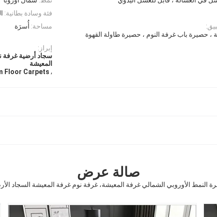
فئة وسادة بطانية:
ا
يق:
مساحة:
أُسرَة
 ، حصيرة باب غرفة النوم ، حصيرة طاولة القهوة
إبراز:
سجاد أرضية غرفة ن
المعيشة
,
m Floor Carpets
صالة عرض
رة النمط الأوروبي الشمالي غرفة المعيشة، غرفة نوم غرفة المعيشة السجاد الأر