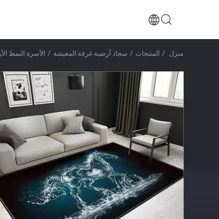
منزل
/
المنتجات
/
سجاد أرضية غرفة المعيشة
/
الأسرة النمط الأ