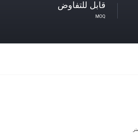
قابل للتفاوض
MOQ
تر