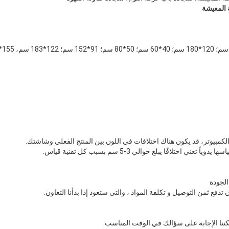
 المعيشة
عني اختلافًا يبلغ حوالي 3-5 سم بسبب كل تقنية قياس.
 تدفع ثمن التوصيل و تكلفة المواد ، والتي ستعود إذا بدأنا التعاون.