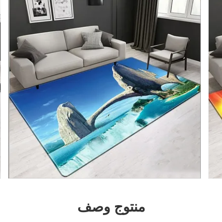
منتوج وصف