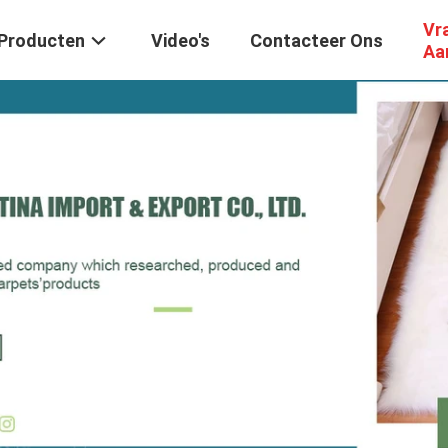
Vr
Producten
Video's
Contacteer Ons
Aa