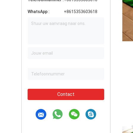
WhatsApp :
+8615353603618
Contact