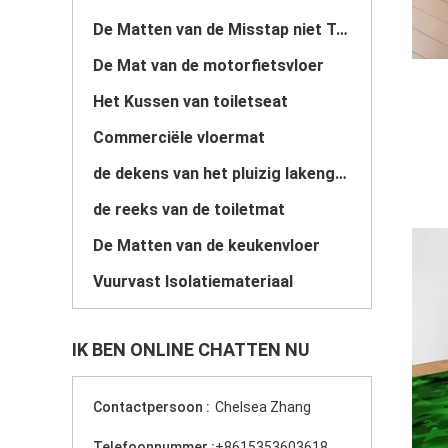
De Matten van de Misstap niet Trede
De Mat van de motorfietsvloer
Het Kussen van toiletseat
Commerciële vloermat
de dekens van het pluizig lakengebied
de reeks van de toiletmat
De Matten van de keukenvloer
Vuurvast Isolatiemateriaal
IK BEN ONLINE CHATTEN NU
Contactpersoon :
Chelsea Zhang
Telefoonnummer :
+8615353603618