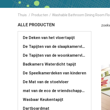
Thuis
/
Producten
/
Washable Bathroom Dining Room Flo
ALLE PRODUCTEN
zoekw
De Deken van het vloertapijt
De Tapijten van de slaapkamervloer
De Tapijten van de woonkamervloer
Badkamers Waterdicht tapijt
De Speelkamerdeken van kinderen
De Mat van de stoelvloer
mat van de eco de vriendschappelijke yoga
Wasbaar Keukentapijt
Dartboardmat