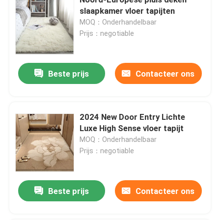
slaapkamer vloer tapijten
MOQ：Onderhandelbaar
Prijs：negotiable
Beste prijs
Contacteer ons
2024 New Door Entry Lichte
Luxe High Sense vloer tapijt
MOQ：Onderhandelbaar
Prijs：negotiable
Huis
PRODUCTEN
Beste prijs
Contacteer ons
video's