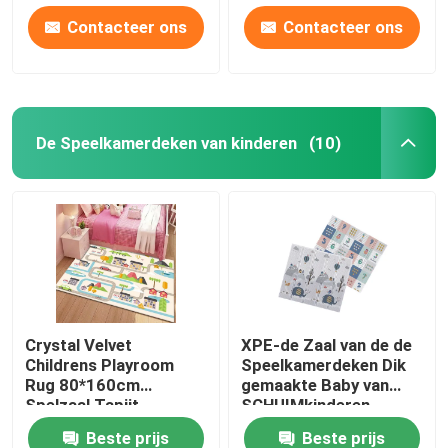
Contacteer ons
Contacteer ons
De Speelkamerdeken van kinderen
(10)
Crystal Velvet
XPE-de Zaal van de de
Childrens Playroom
Speelkamerdeken Dik
Rug 80*160cm
gemaakte Baby van
Spelzaal Tapijt
SCHUIMkinderen
Vouwbare Kruipende
Beste prijs
Beste prijs
Mat