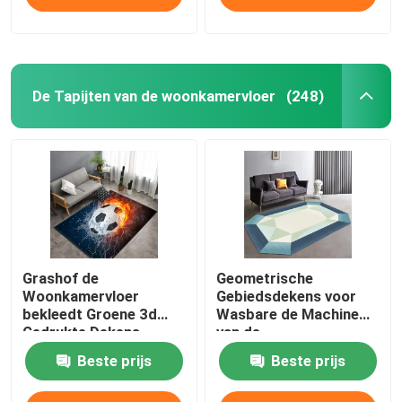
De Tapijten van de woonkamervloer
(248)
Grashof de
Geometrische
Woonkamervloer
Gebiedsdekens voor
bekleedt Groene 3d
Wasbare de Machine
Gedrukte Dekens
van de
1.5*1m
Woonkamerslaapkamer
Beste prijs
Beste prijs