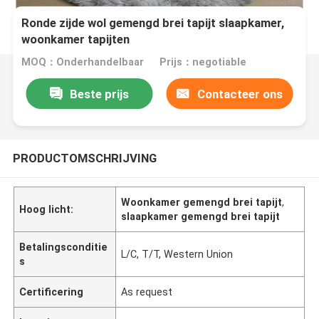
Ronde zijde wol gemengd brei tapijt slaapkamer,
woonkamer tapijten
MOQ：Onderhandelbaar
Prijs：negotiable
Beste prijs
Contacteer ons
PRODUCTOMSCHRIJVING
Woonkamer gemengd brei tapijt
,
Hoog licht:
slaapkamer gemengd brei tapijt
Betalingsconditie
L/C, T/T, Western Union
s
Certificering
As request