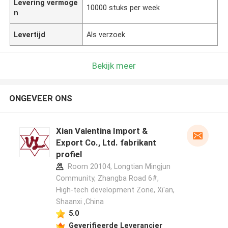
Levering vermoge
10000 stuks per week
n
Levertijd
Als verzoek
Bekijk meer
ONGEVEER ONS
Xian Valentina Import &
Export Co., Ltd. fabrikant
profiel
Room 20104, Longtian Mingjun
Community, Zhangba Road 6#,
High-tech development Zone, Xi'an,
Shaanxi ,China
5.0
Geverifieerde Leverancier