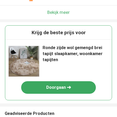
Bekijk meer
Krijg de beste prijs voor
Ronde zijde wol gemengd brei
tapijt slaapkamer, woonkamer
tapijten
Doorgaan
Geadviseerde Producten