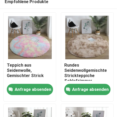
Empfohlene Produkte
Teppich aus
Rundes
Seidenwolle,
Seidenwollgemischte
Gemischter Strick
Strickteppiche
Schlafzimmer,
Haus
Wohnzimmerteppiche
Anfrage absenden
Anfrage absenden
PRODUKTE
Videos