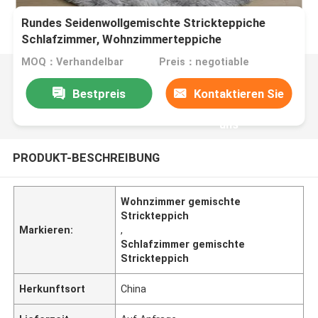
Rundes Seidenwollgemischte Strickteppiche
Schlafzimmer, Wohnzimmerteppiche
MOQ：Verhandelbar
Preis：negotiable
Bestpreis
Kontaktieren Sie
uns
PRODUKT-BESCHREIBUNG
Wohnzimmer gemischte
Strickteppich
Markieren:
,
Schlafzimmer gemischte
Strickteppich
Herkunftsort
China