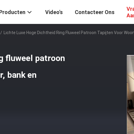
Vr
Producten
Video's
Contacteer Ons
Aa
/
Lichte Luxe Hoge Dichtheid Ring Fluweel Patroon Tapijten Voor Wo
ng fluweel patroon
r, bank en