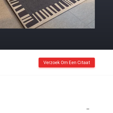
Verzoek Om Een Citaat