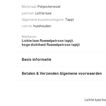
Materiaal:
Polyestervezel
patroon:
Lichte luxe
Algemene kussencategorie:
Tapijt
ruimte:
huishouden
Markeren:
,
Lichte luxe fluweelpatroon tapijt
hoge dichtheid fluweelpatroon tapijt
Basis informatie
Betalen & Verzenden Algemene voorwaarden
Lichte luxe h