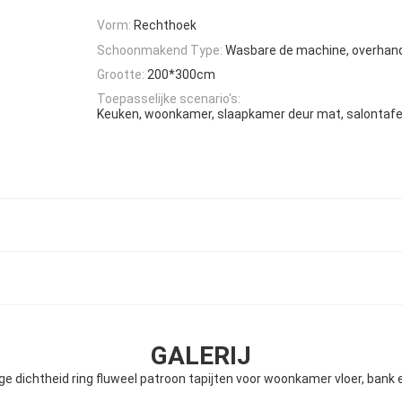
Vorm:
Rechthoek
Schoonmakend Type:
Wasbare de machine, overhan
Grootte:
200*300cm
Toepasselijke scenario's:
Keuken, woonkamer, slaapkamer deur mat, salontafe
GALERIJ
oge dichtheid ring fluweel patroon tapijten voor woonkamer vloer, bank