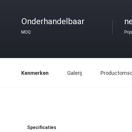
Onderhandelbaar
ne
MOQ
Prij
Kenmerken
Galerij
Productomsch
Specificaties