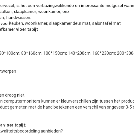
tervezel
, is het een verbazingwekkende en interessante metgezel wann
balkon, slaapkamer, woonkamer, enz.
n, handwassen.
 voor
Keuken, woonkamer, slaapkamer deur mat, salontafel mat
fkamer vloer tapijt
 80*100cm; 80*160cm; 100*150cm; 140*200cm; 160*230cm; 200*300
ntworpen
en droog niet.
 in computermonitors kunnen er kleurverschillen zijn tussen het produ
oduct gemeten met de hand betekenen een verschil van ongeveer 3-5
 vloer tapijt
:
kwaliteitsbeoordeling aanbieden?