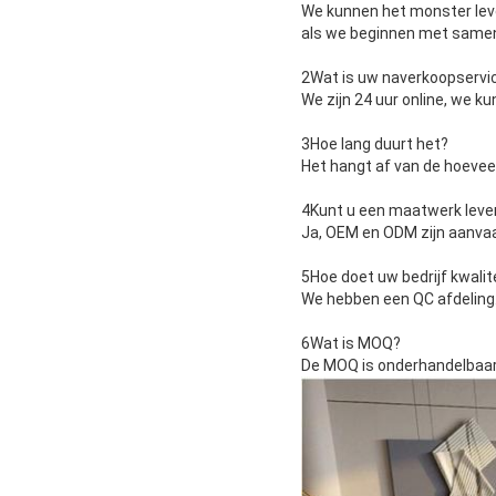
We kunnen het monster leve
als we beginnen met same
2Wat is uw naverkoopservi
We zijn 24 uur online, we k
3Hoe lang duurt het?
Het hangt af van de hoevee
4Kunt u een maatwerk leve
Ja, OEM en ODM zijn aanva
5Hoe doet uw bedrijf kwalit
We hebben een QC afdeling
6Wat is MOQ?
De MOQ is onderhandelbaar