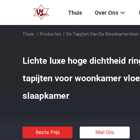
Thuis
Over Ons
Thuis
/
Producten
/
De Tapijten Van De Woonkamervloer
Lichte luxe hoge dichtheid ri
tapijten voor woonkamer vloe
slaapkamer
Beste Prijs
Mail Ons