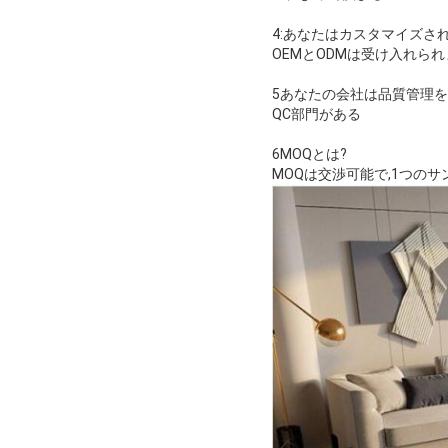
4:あなたはカスタマイズさ
OEMとODMは受け入れられ
5あなたの会社は品質管理を
QC部門がある
6MOQとは?
MOQは交渉可能で,1つの