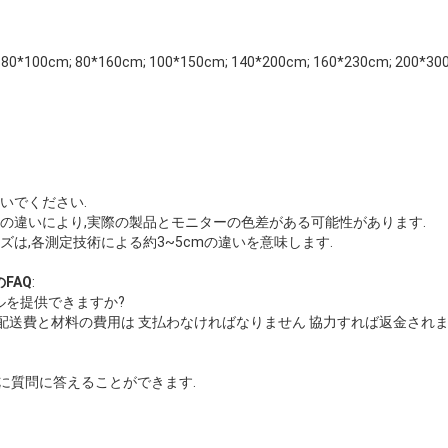
 80*100cm; 80*160cm; 100*150cm; 140*200cm; 160*230cm; 
いでください.
の違いにより,実際の製品とモニターの色差がある可能性があります.
ズは,各測定技術による約3~5cmの違いを意味します.
FAQ
:
ルを提供できますか?
配送費と材料の費用は 支払わなければなりません 協力すれば返金され
内に質問に答えることができます.