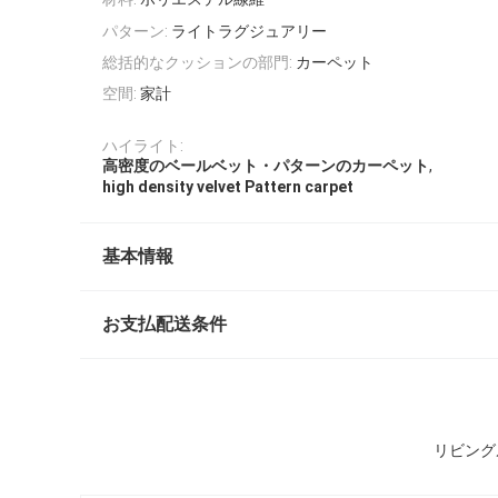
パターン:
ライトラグジュアリー
総括的なクッションの部門:
カーペット
空間:
家計
ハイライト:
,
高密度のベールベット・パターンのカーペット
high density velvet Pattern carpet
基本情報
お支払配送条件
リビング