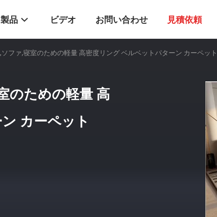
製品
ビデオ
お問い合わせ
見積依頼
,ソファ,寝室のための軽量 高密度リング ベルベットパターン カーペッ
寝室のための軽量 高
ン カーペット