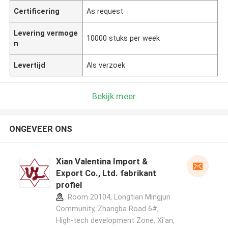
Certificering
As request
Levering vermoge
10000 stuks per week
n
Levertijd
Als verzoek
Bekijk meer
ONGEVEER ONS
Xian Valentina Import &
Export Co., Ltd. fabrikant
profiel
Room 20104, Longtian Mingjun
Community, Zhangba Road 6#,
High-tech development Zone, Xi'an,