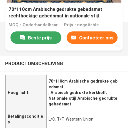
70*110cm Arabische gedrukte gebedsmat
rechthoekige gebedsmat in nationale stijl
MOQ：Onderhandelbaar
Prijs：negotiable
Beste prijs
Contacteer ons
PRODUCTOMSCHRIJVING
70*110cm Arabische gedrukte geb
edsmat
Hoog licht:
,
Arabisch gedrukte kerkkolf
,
Nationale stijl Arabische gedrukte
gebedsmat
Betalingsconditie
L/C, T/T, Western Union
s