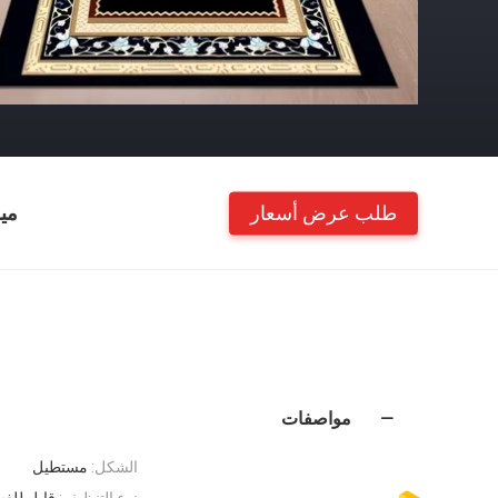
طلب عرض أسعار
مي
مواصفات
الشكل:
مستطيل
نوع التنظيف:
قابل للغس