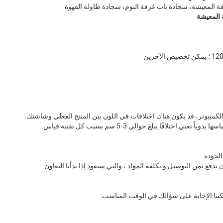
ة المعيشة، سجادة باب غرفة النوم، سجادة طاولة القهوة
 المعيشة
عني اختلافًا يبلغ حوالي 3-5 سم بسبب كل تقنية قياس.
 تدفع ثمن التوصيل و تكلفة المواد ، والتي ستعود إذا بدأنا التعاون.