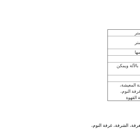
ستر
ستر
ها
بالآلة ويمكن
ة المعيشة،
رفة النوم،
 القهوة
رفة، الشرفة، غرفة النوم،