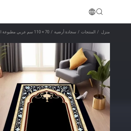
منزل
/
المنتجات
/
سجادة أرضية
/
70 × 110 سم عربي مطبوعة العبادة السجادة مستطيلة النمط الوطني الصلاة السجادة