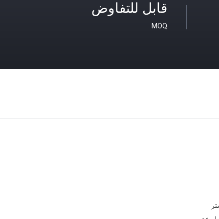
قابل للتفاوض
MOQ
تر
طبوعة