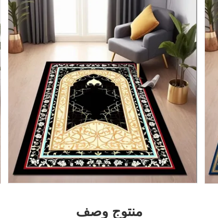
منتوج وصف