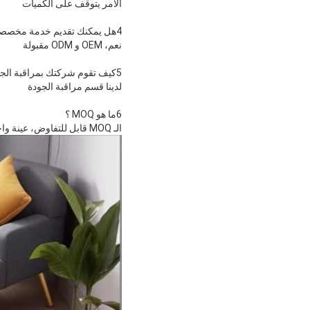
الأمر يتوقف على الكميات
4هل يمكنك تقديم خدمة مخصصة ؟
نعم، OEM و ODM مقبولة
5كيف تقوم شركتك بمراقبة الجودة؟
لدينا قسم مراقبة الجودة
6ما هو MOQ ؟
الـ MOQ قابل للتفاوض، عينة واحدة مقبولة