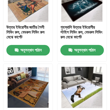
আমাদের সম্পর্কে
উত্তর ইউরোপীয় জাতীয় শৈলী
গৃহস্থালি উত্তর ইউরোপীয়
কারখানা ভ্রমণ
লিভিং রুম, বেডরুম লিভিং রুম
স্টাইল লিভিং রুম, বেডরুম লিভিং
মেঝে কার্পেট
রুম মেঝে কার্পেট
মান নিয়ন্ত্রণ
অনুসন্ধান পাঠান
অনুসন্ধান পাঠান
উদ্ধৃতির জন্য আবেদন
মেঝে কার্পেট পাটি
বেডরুমের মেঝে কার্পেট
লিভিং রুম মেঝে কার্পেট