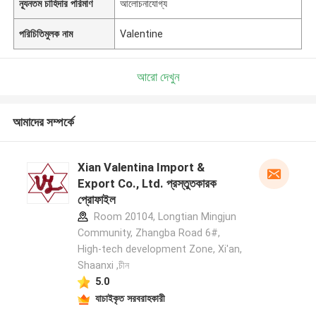
ন্যূনতম চাহিদার পরিমাণ
আলোচনাযোগ্য
পরিচিতিমুলক নাম
Valentine
আরো দেখুন
আমাদের সম্পর্কে
Xian Valentina Import &
Export Co., Ltd. প্রস্তুতকারক
প্রোফাইল
Room 20104, Longtian Mingjun
Community, Zhangba Road 6#,
High-tech development Zone, Xi'an,
Shaanxi ,চীন
5.0
যাচাইকৃত সরবরাহকারী