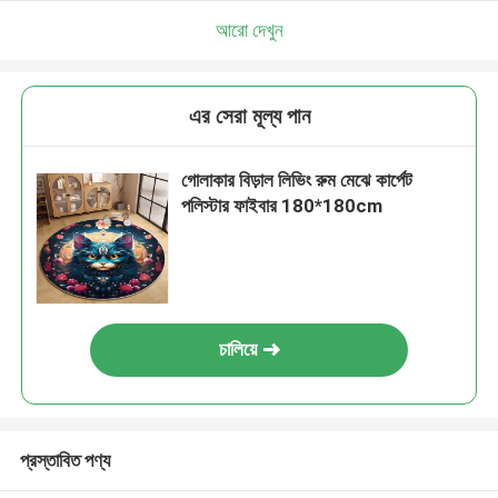
আরো দেখুন
এর সেরা মূল্য পান
গোলাকার বিড়াল লিভিং রুম মেঝে কার্পেট
পলিস্টার ফাইবার 180*180cm
চালিয়ে
প্রস্তাবিত পণ্য