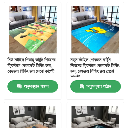
নিউ স্টাইল পিকাচু কার্টুন শিশুদের
নতুন স্টাইল পোকমন কার্টুন
ক্রিস্টাল ভেলভেট লিভিং রুম,
শিশুদের ক্রিস্টাল ভেলভেট লিভিং
বেডরুম লিভিং রুম মেঝে কার্পেট
রুম, বেডরুম লিভিং রুম মেঝে
কার্পেট
অনুসন্ধান পাঠান
অনুসন্ধান পাঠান
বাড়ি
পণ্য
ভিডিও