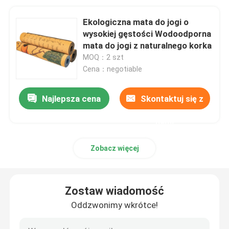
Ekologiczna mata do jogi o
wysokiej gęstości Wodoodporna
mata do jogi z naturalnego korka
MOQ：2 szt
Cena：negotiable
Najlepsza cena
Skontaktuj się z
nami
Zobacz więcej
Zostaw wiadomość
Oddzwonimy wkrótce!