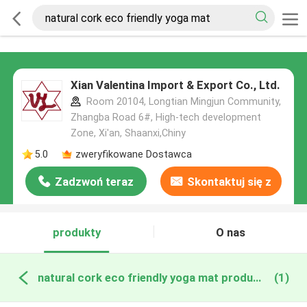
Xian Valentina Import & Export Co., Ltd.
Room 20104, Longtian Mingjun Community,
Zhangba Road 6#, High-tech development
Zone, Xi'an, Shaanxi,Chiny
5.0
zweryfikowane Dostawca
Zadzwoń teraz
Skontaktuj się z
nami
produkty
O nas
natural cork eco friendly yoga mat produkcja online
(1)