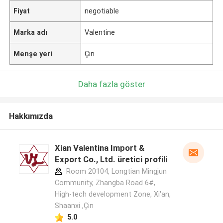
Fiyat
negotiable
Marka adı
Valentine
Menşe yeri
Çin
Daha fazla göster
Hakkımızda
Xian Valentina Import &
Export Co., Ltd. üretici profili
Room 20104, Longtian Mingjun
Community, Zhangba Road 6#,
High-tech development Zone, Xi'an,
Shaanxi ,Çin
5.0