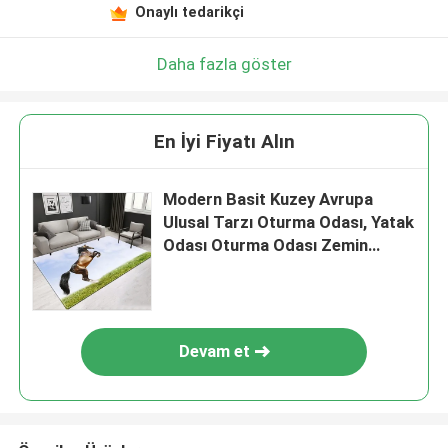
Onaylı tedarikçi
Daha fazla göster
En İyi Fiyatı Alın
Modern Basit Kuzey Avrupa
Ulusal Tarzı Oturma Odası, Yatak
Odası Oturma Odası Zemin
Halılar
Devam et