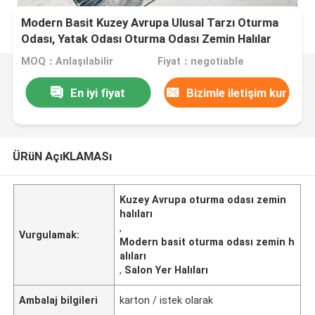
Modern Basit Kuzey Avrupa Ulusal Tarzı Oturma
Odası, Yatak Odası Oturma Odası Zemin Halılar
MOQ：Anlaşılabilir
Fiyat：negotiable
En iyi fiyat
Bizimle iletişim kur
ÜRüN AçıKLAMASı
Kuzey Avrupa oturma odası zemin
halıları
,
Vurgulamak:
Modern basit oturma odası zemin h
alıları
,
Salon Yer Halıları
Ambalaj bilgileri
karton / istek olarak