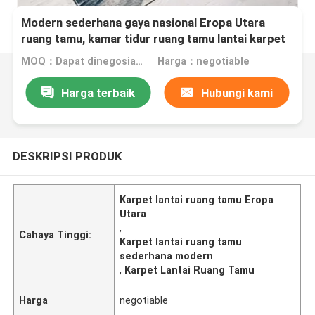
Modern sederhana gaya nasional Eropa Utara
ruang tamu, kamar tidur ruang tamu lantai karpet
MOQ：Dapat dinegosiasikan
Harga：negotiable
Harga terbaik
Hubungi kami
DESKRIPSI PRODUK
Karpet lantai ruang tamu Eropa
Utara
,
Cahaya Tinggi:
Karpet lantai ruang tamu
sederhana modern
,
Karpet Lantai Ruang Tamu
Harga
negotiable