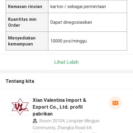
Kemasan rincian
karton / sebagai permintaan
Kuantitas min
Dapat dinegosiasikan
Order
Menyediakan
10000 pcs/minggu
kemampuan
Lihat Lebih
Tentang kita
Xian Valentina Import &
Export Co., Ltd. profil
pabrikan
Room 20104, Longtian Mingjun
Community, Zhangba Road 6#,