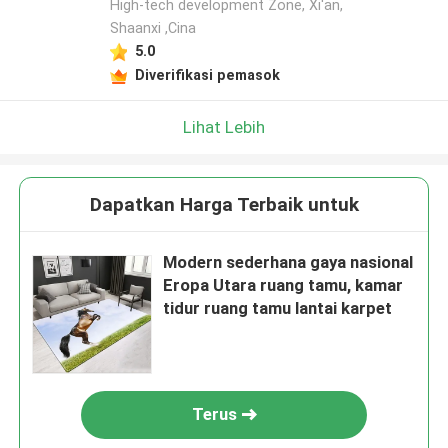
High-tech development Zone, Xi'an,
Shaanxi ,Cina
5.0
Diverifikasi pemasok
Lihat Lebih
Dapatkan Harga Terbaik untuk
Modern sederhana gaya nasional
Eropa Utara ruang tamu, kamar
tidur ruang tamu lantai karpet
Terus