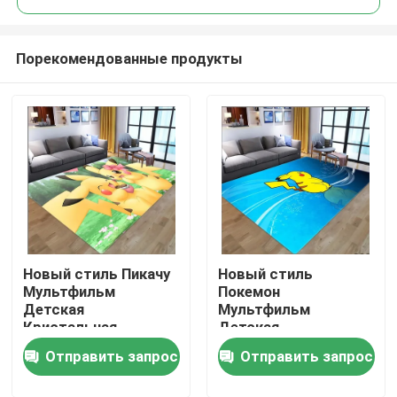
Порекомендованные продукты
Новый стиль Пикачу
Новый стиль
Дом
Мультфильм
Покемон
Детская
Мультфильм
Кристальная
Детская
ПРОДУКТЫ
Бархатная Гостиная,
Кристальная
Отправить запрос
Отправить запрос
Спальня Гостиная
Бархатная Гостиная,
Полы Ковры
Спальня Гостиная
видео