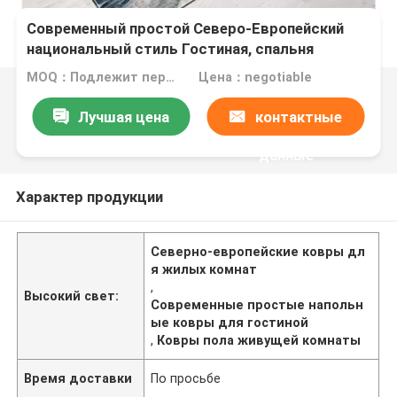
Современный простой Северо-Европейский
национальный стиль Гостиная, спальня
Гостиная Полы ковры
MOQ：Подлежит переговорам
Цена：negotiable
Лучшая цена
контактные
данные
Характер продукции
Северно-европейские ковры дл
я жилых комнат
,
Высокий свет:
Современные простые напольн
ые ковры для гостиной
,
Ковры пола живущей комнаты
Время доставки
По просьбе