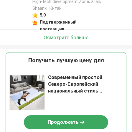
High-tech development Zone, Xi'an,
Shaanxi ,Китай
5.0
Подтверженный
поставщик
Осмотрите больше
Получить лучшую цену для
Современный простой
Северо-Европейский
национальный стиль
Гостиная, спальня Гостиная
Полы ковры
Продолжать