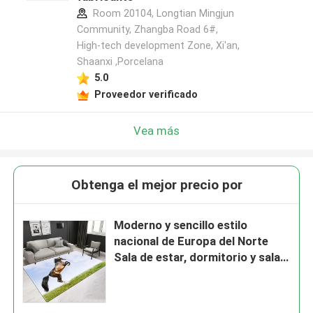
Room 20104, Longtian Mingjun
Community, Zhangba Road 6#,
High-tech development Zone, Xi'an,
Shaanxi ,Porcelana
5.0
Proveedor verificado
Vea más
Obtenga el mejor precio por
Moderno y sencillo estilo
nacional de Europa del Norte
Sala de estar, dormitorio y sala
de estar Alfombras de suelo