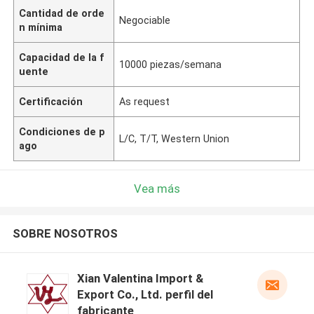
Cantidad de orde
Negociable
n mínima
Capacidad de la f
10000 piezas/semana
uente
Certificación
As request
Condiciones de p
L/C, T/T, Western Union
ago
Vea más
SOBRE NOSOTROS
Xian Valentina Import &
Export Co., Ltd. perfil del
fabricante