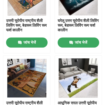
हमारे बारे में
उत्तरी यूरोपीय राष्ट्रीय शैली
घरेलू उत्तर यूरोपीय शैली लिविंग
लिविंग रूम, बेडरूम लिविंग रूम
रूम, बेडरूम लिविंग रूम फर्श
कारखाना भ्रमण
फर्श कालीन
कालीन
जांच भेजें
जांच भेजें
गुणवत्ता नियंत्रण
एक उद्धरण का अनुरोध करें
फर्श कालीन गलीचा
बेडरूम का फर्श कालीन
लिविंग रूम के फर्श कालीन
उत्तरी यूरोपीय राष्ट्रीय शैली
आधुनिक सरल उत्तरी यूरोपीय