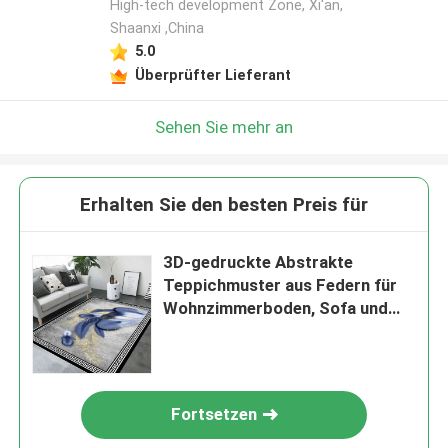
High-tech development Zone, Xi'an,
Shaanxi ,China
5.0
Überprüfter Lieferant
Sehen Sie mehr an
Erhalten Sie den besten Preis für
3D-gedruckte Abstrakte
Teppichmuster aus Federn für
Wohnzimmerboden, Sofa und
Schlafzimmer
Fortsetzen