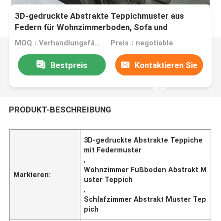
3D-gedruckte Abstrakte Teppichmuster aus
Federn für Wohnzimmerboden, Sofa und
Schlafzimmer
MOQ：Verhandlungsfähig
Preis：negotiable
Bestpreis
Kontaktieren Sie
uns
PRODUKT-BESCHREIBUNG
3D-gedruckte Abstrakte Teppiche
mit Federmuster
,
Wohnzimmer Fußboden Abstrakt M
Markieren:
uster Teppich
,
Schlafzimmer Abstrakt Muster Tep
pich