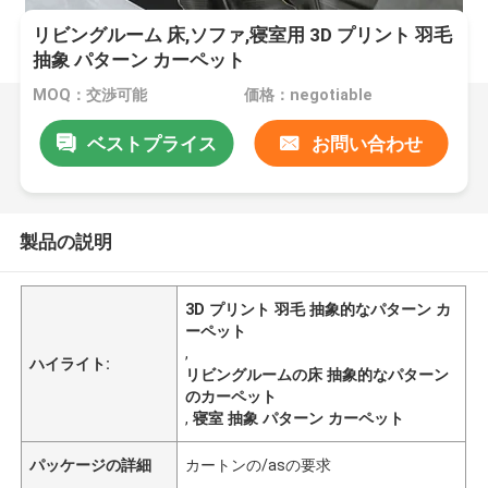
リビングルーム 床,ソファ,寝室用 3D プリント 羽毛
抽象 パターン カーペット
MOQ：交渉可能
価格：negotiable
ベストプライス
お問い合わせ
製品の説明
3D プリント 羽毛 抽象的なパターン カ
ーペット
,
ハイライト:
リビングルームの床 抽象的なパターン
のカーペット
,
寝室 抽象 パターン カーペット
パッケージの詳細
カートンの/asの要求