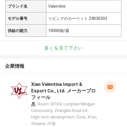
ブランド名
Valentine
モデル番号
リビングのカーペット 24030203
供給の能力
10000個/週
多くを見て下さい
企業情報
Xian Valentina Import &
Export Co., Ltd. メーカープロ
フィール
Room 20104, Longtian Mingjun
Community, Zhangba Road 6#,
High-tech development Zone, Xi'an,
Shaanxi ,中国