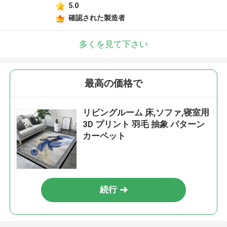
5.0
確認された製造者
多くを見て下さい
最高の価格で
リビングルーム 床,ソファ,寝室用
3D プリント 羽毛 抽象 パターン
カーペット
続行