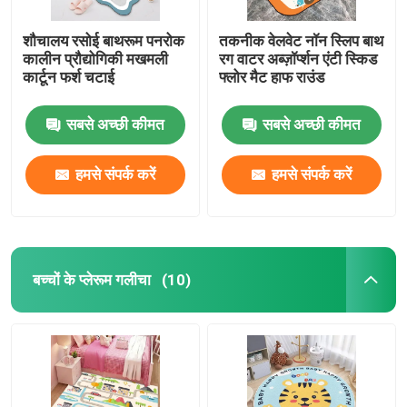
शौचालय रसोई बाथरूम पनरोक
तकनीक वेलवेट नॉन स्लिप बाथ
कालीन प्रौद्योगिकी मखमली
रग वाटर अब्ज़ॉर्प्शन एंटी स्किड
कार्टून फर्श चटाई
फ्लोर मैट हाफ राउंड
सबसे अच्छी कीमत
सबसे अच्छी कीमत
हमसे संपर्क करें
हमसे संपर्क करें
बच्चों के प्लेरूम गलीचा
(10)