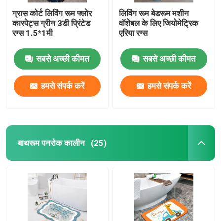
ग्रास कोर्ट लिविंग रूम फ्लोर
लिविंग रूम बेडरूम मशीन
कारपेट्स ग्रीन 3डी प्रिंटेड
वॉशेबल के लिए जियोमेट्रिक
रग्स 1.5*1मी
एरिया रग्स
सबसे अच्छी कीमत
सबसे अच्छी कीमत
हमसे संपर्क करें
हमसे संपर्क करें
बाथरूम पनरोक कालीन
(25)