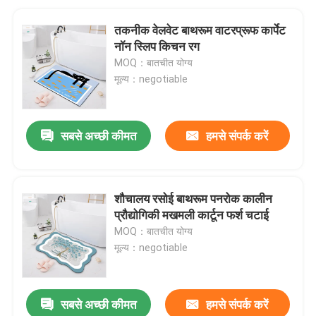
तकनीक वेलवेट बाथरूम वाटरप्रूफ कार्पेट
नॉन स्लिप किचन रग
MOQ：बातचीत योग्य
मूल्य：negotiable
सबसे अच्छी कीमत
हमसे संपर्क करें
शौचालय रसोई बाथरूम पनरोक कालीन
प्रौद्योगिकी मखमली कार्टून फर्श चटाई
MOQ：बातचीत योग्य
मूल्य：negotiable
सबसे अच्छी कीमत
हमसे संपर्क करें