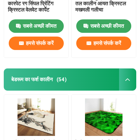
कारपेट रग सिंपल प्रिंटिंग
तल कालीन आयत क्रिस्टल
क्रिस्टल वेलवेट कार्पेट
मखमली गलीचा
सबसे अच्छी कीमत
सबसे अच्छी कीमत
हमसे संपर्क करें
हमसे संपर्क करें
बेडरूम का फर्श कालीन
(54)