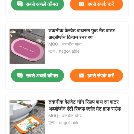
सबसे अच्छी कीमत
हमसे संपर्क करें
तकनीक वेलवेट बाथरूम फुट मैट वाटर
अब्ज़ॉर्प्शन किचन रनर रग
MOQ：बातचीत योग्य
मूल्य：negotiable
सबसे अच्छी कीमत
हमसे संपर्क करें
तकनीक वेलवेट नॉन स्लिप बाथ रग वाटर
अब्ज़ॉर्प्शन एंटी स्किड फ्लोर मैट हाफ राउंड
MOQ：बातचीत योग्य
मूल्य：negotiable