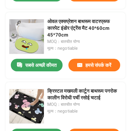
ओवल एक्सप्रेशन बाथरूम वाटरप्रूफ
कारपेट इंडोर एंट्रेंस मैट 40*60cm
45*70cm
MOQ：बातचीत योग्य
मूल्य：negotiable
सबसे अच्छी कीमत
हमसे संपर्क करें
क्रिस्टल मखमली कार्टून बाथरूम पनरोक
कालीन विरोधी पर्ची रसोई चटाई
MOQ：बातचीत योग्य
मूल्य：negotiable