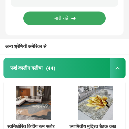
मोटरसाइकिल तल चटाई
टॉयलेट सीट कुशन
अन्य श्रेणियों अमेरिका से
कमर्शियल फ्लोर मैट
फर्श कालीन गलीचा
(44)
शग क्षेत्र गलीचा
टॉयलेट मैट सेट
किचन फ्लोर मैट
अग्निरोधक इन्सुलेशन सामग्री
स्वनिर्धारित लिविंग रूम फ्लोर
ज्यामितीय मुद्रित बैठक कक्ष