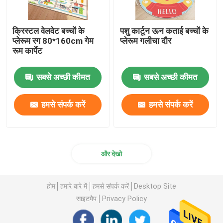
क्रिस्टल वेलवेट बच्चों के
पशु कार्टून ऊन कताई बच्चों के
प्लेरूम रग 80*160cm गेम
प्लेरूम गलीचा दौर
रूम कार्पेट
सबसे अच्छी कीमत
सबसे अच्छी कीमत
हमसे संपर्क करें
हमसे संपर्क करें
और देखो
होम
हमारे बारे में
हमसे संपर्क करें
Desktop Site
साइटमैप
Privacy Policy