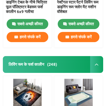
डाइनिंग टेबल के नीचे चित्रित
रेक्टेंगल स्टार पैटर्न लिविंग रूम
फूल पॉलिएस्टर बेडरूम फर्श
डाइनिंग रूम फ्लोर मैट मशीन
कालीन 6x9 गलीचा
वॉशेबल
सबसे अच्छी कीमत
सबसे अच्छी कीमत
हमसे संपर्क करें
हमसे संपर्क करें
लिविंग रूम के फर्श कालीन
(248)