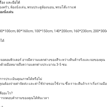
ื่อง และมือได้
้องครัว, ห้องนั่งเล่น, พรมประตูห้องนอน, พรมโต๊ะกาแฟ
้องนั่งเล่น
0*100cm; 80*160cm; 100*150cm; 140*200cm; 160*230cm; 200*300cm;
ได้
ง
งจอคอมพิวเตอร์ อาจมีความแตกต่างของสีระหว่างสินค้าจริงและจอของคุณ
วัดด้วยมือหมายถึงความแตกต่างประมาณ 3-5 ซม.
อการประเมินคุณภาพได้หรือไม่
ุณต้องจ่ายค่าจัดส่ง และค่าใช้จ่ายของใช้งาน ซึ่งเราจะคืนถ้าเราเริ่มร่วมมือ
คืออะไร?
ามารถตอบคําถามของคุณได้ทันเวลา