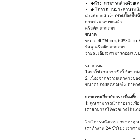
◆ล้าง: สามารถล้างด้วยเคร
◆ โอกาส: เหมาะสําหรับ
ห
คําอธิบายสินค้า
กระเบื้องพื้นห
ส่วนประกอบของผ้า:
คริสตัล แวลเวท
ขนาด:
ขนาด:40*60cm; 60*80cm; 8
วัสดุ: คริสตัล แวลเวท
รายละเอียด: สามารถออกแบบ
หมายเหตุ:
1อย่าใช้ยาขาว หรือใช้ยาแห้
2. เนื่องจากความแตกต่างขอ
ขนาดของผลิตภัณฑ์ 3 ตัวที่
สอบถามเกี่ยวกับกระเบื้องพื้น
:
1: คุณสามารถนําตัวอย่างเพื่
เราสามารถให้ตัวอย่างได้ แต่ค
2:บริการหลังการขายของคุณ
เราทํางาน 24 ชั่วโมง เราส