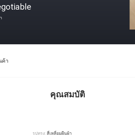
gotiable
า
นค้า
คุณสมบัติ
รูปทรง:
สี่เหลี่ยมผืนผ้า