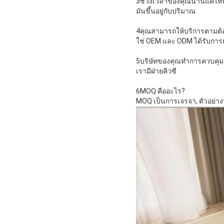
3ช่วงเวลาของคุณนานแค่ไห
มันขึ้นอยู่กับปริมาณ
4คุณสามารถให้บริการตามต้อ
ใช่ OEM และ ODM ได้รับการ
5บริษัทของคุณทําการควบคุ
เรามีฝ่ายคิวซี
6MOQ คืออะไร?
MOQ เป็นการเจรจา, ตัวอย่างห