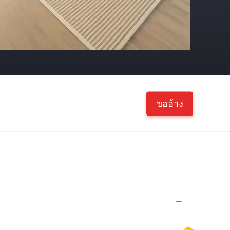
ขออ้าง