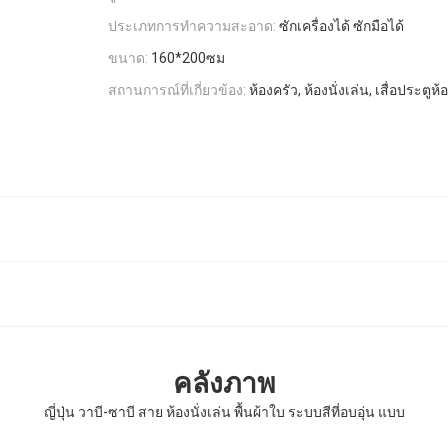
ประเภทการทำความสะอาด:
ซักเครื่องได้ ซักมือได้
ขนาด:
160*200ซม
สถานการณ์ที่เกี่ยวข้อง:
ห้องครัว, ห้องนั่งเล่น, เสื่อประตู
คลังภาพ
ญี่ปุ่น วาบี-ซาบี สาย ห้องนั่งเล่น พื้นผ้าใบ ระบบสีที่อบอุ่น แบบ