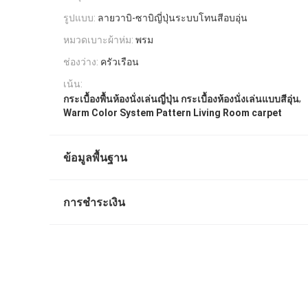
รูปแบบ:
ลายวาบิ-ซาบิญี่ปุ่นระบบโทนสีอบอุ่น
หมวดเบาะผ้าห่ม:
พรม
ช่องว่าง:
ครัวเรือน
เน้น:
,
กระเบื้องพื้นห้องนั่งเล่นญี่ปุ่น กระเบื้องห้องนั่งเล่นแบบสีอุ่น
Warm Color System Pattern Living Room carpet
ข้อมูลพื้นฐาน
การชำระเงิน