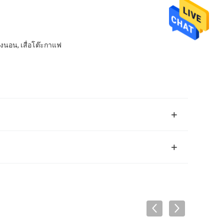
ห้องนอน, เสื่อโต๊ะกาแฟ