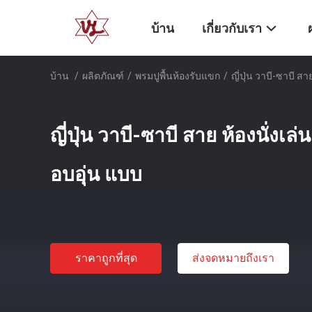
บ้าน
เกี่ยวกับเรา
บ้าน
/
ผลิตภัณฑ์
/
พรมปูพื้นห้องรับแขก
/
ญี่ปุ่น วาบี-ซาบี สา
ญี่ปุ่น วาบี-ซาบี สาย ห้องนั่งเล่น
อบอุ่น แบบ
ราคาถูกที่สุด
ส่งจดหมายถึงเรา