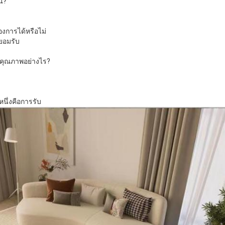
น?
งการได้หรือไม่
ยอมรับ
มคุณภาพอย่างไร?
นึ่งคือการรับ