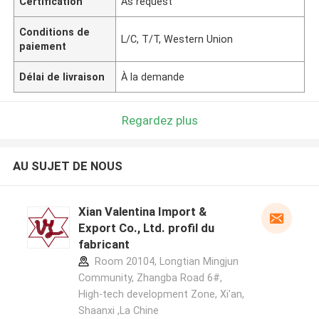
Certification
As request
Conditions de
L/C, T/T, Western Union
paiement
Délai de livraison
À la demande
Regardez plus
AU SUJET DE NOUS
Xian Valentina Import &
Export Co., Ltd. profil du
fabricant
Room 20104, Longtian Mingjun
Community, Zhangba Road 6#,
High-tech development Zone, Xi'an,
Shaanxi ,La Chine