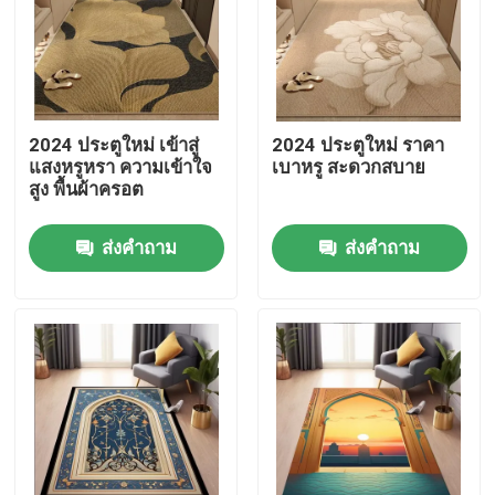
เกี่ยวกับเรา
ทัวร์โรงงาน
2024 ประตูใหม่ เข้าสู่
2024 ประตูใหม่ ราคา
แสงหรูหรา ความเข้าใจ
เบาหรู สะดวกสบาย
สูง พื้นผ้าครอต
ควบคุมคุณภาพ
ส่งคำถาม
ส่งคำถาม
ขอใบเสนอราคา
พรมปูพื้น พรม
พรมปูพื้นห้องนอน
พรมปูพื้นห้องรับแขก