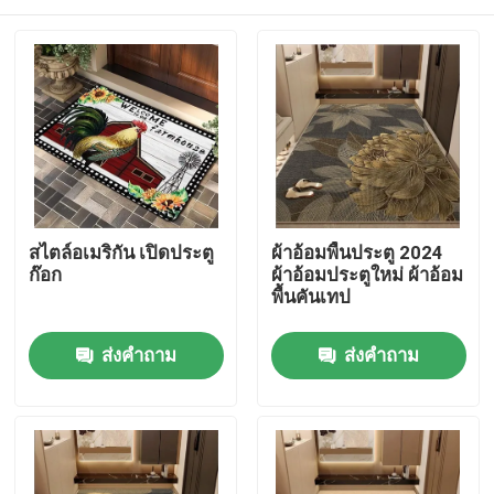
สไตล์อเมริกัน เปิดประตู
ผ้าอ้อมพื้นประตู 2024
ก๊อก
ผ้าอ้อมประตูใหม่ ผ้าอ้อม
พื้นคันเทป
บ้าน
ส่งคำถาม
ส่งคำถาม
สินค้า
วิดีโอ