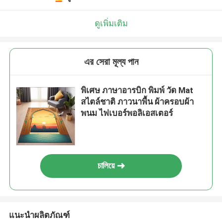
ดูเพิ่มเติม
এর সেরা মূল্য পান
พิเศษ ภาษาอารบิก พิมพ์ วัด Mat
สไตล์ชาติ ภาวนาพื้น ผ้าครอบผ้า
พนม ไฟเบอร์พอลิเอสเตอร์
চালিয়ে
แนะนำผลิตภัณฑ์