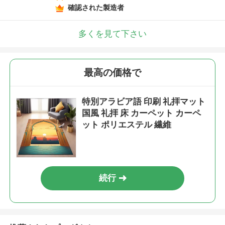
確認された製造者
多くを見て下さい
最高の価格で
特別アラビア語 印刷 礼拝マット
国風 礼拝 床 カーペット カーペ
ット ポリエステル 繊維
続行