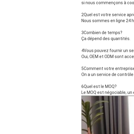
si nous commençons à coo
2Quel est votre service ap
Nous sommes en ligne 24 he
3Combien de temps?
Ça dépend des quantités.
4Vous pouvez fournir un se
Oui, OEM et ODM sont acce
5Comment votre entreprise c
On a un service de contrôle 
6Quel est le MOQ?
Le MOQ est négociable, un 