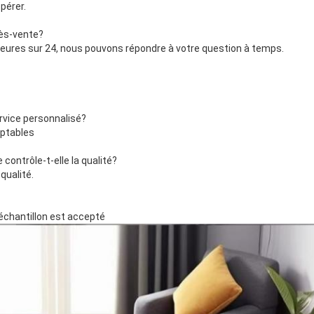
pérer.
rès-vente?
ures sur 24, nous pouvons répondre à votre question à temps.
rvice personnalisé?
ptables
ontrôle-t-elle la qualité?
qualité.
échantillon est accepté