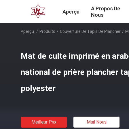
A Propos De
Aperçu
Nous
Aperçu
/
Produits
/
Couverture De Tapis De Plancher
/
Ma
Mat de culte imprimé en arabe
national de prière plancher ta
polyester
Meilleur Prix
Mail Nous