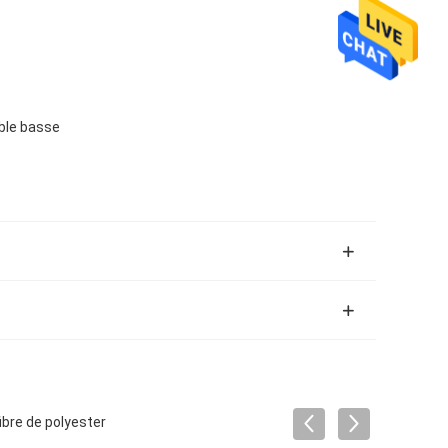
able basse
ibre de polyester