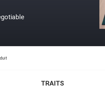
gotiable
duit
TRAITS