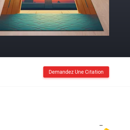
Demandez Une Citation