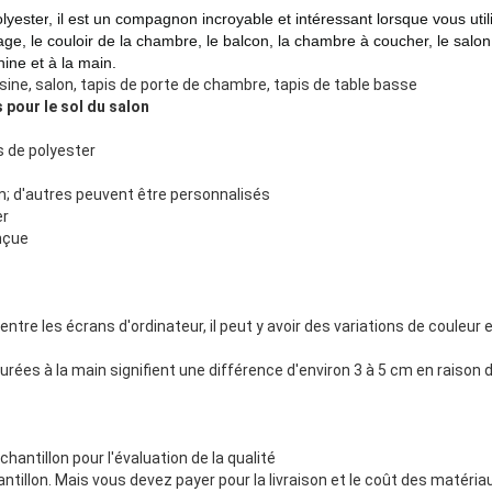
lyester
, il est un compagnon incroyable et intéressant lorsque vous uti
iage, le couloir de la chambre, le balcon, la chambre à coucher, le salon,
ine et à la main.
sine, salon, tapis de porte de chambre, tapis de table basse
 pour le sol du salon
es de polyester
; d'autres peuvent être personnalisés
er
nçue
ntre les écrans d'ordinateur, il peut y avoir des variations de couleur e
surées à la main signifient une différence d'environ 3 à 5 cm en raiso
hantillon pour l'évaluation de la qualité
antillon. Mais vous devez payer pour la livraison et le coût des matéri