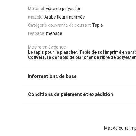
Matériel:
Fibre de polyester
modèle:
Arabe fleur imprimée
Catégorie couvrante de coussin:
Tapis
l'espace:
ménage
Mettre en évidence:
,
Le tapis pour le plancher
Tapis de sol imprimé en ara
Couverture de tapis de plancher de fibre de polyester
Informations de base
Conditions de paiement et expédition
Mat de culte imp