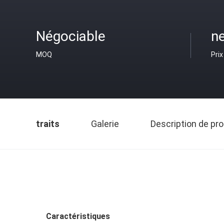
Négociable
ne
MOQ
Prix
traits
Galerie
Description de pro
Caractéristiques