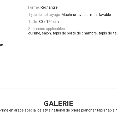
Forme:
Rectangle
Type de nettoyage:
Machine lavable, main lavable
Taille:
80 x 120 cm
Scénarios applicables:
cuisine, salon, tapis de porte de chambre, tapis de t
,
be
GALERIE
rimé en arabe spécial de style national de prière plancher tapis tapis f