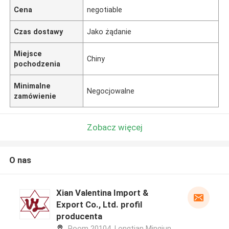
Cena
negotiable
Czas dostawy
Jako żądanie
Miejsce
Chiny
pochodzenia
Minimalne
Negocjowalne
zamówienie
Zobacz więcej
O nas
Xian Valentina Import &
Export Co., Ltd. profil
producenta
Room 20104, Longtian Mingjun