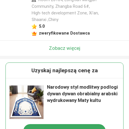
Community, Zhangba Road 6#,
High-tech development Zone, Xi'an,
Shaanxi ,Chiny
5.0
zweryfikowane Dostawca
Zobacz więcej
Uzyskaj najlepszą cenę za
Narodowy styl modlitwy podłogi
dywan dywan obrabialny arabski
wydrukowany Maty kultu