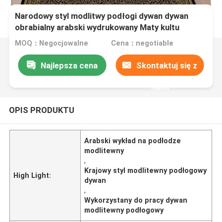
Narodowy styl modlitwy podłogi dywan dywan
obrabialny arabski wydrukowany Maty kultu
MOQ：Negocjowalne
Cena：negotiable
Najlepsza cena
Skontaktuj się z
nami
OPIS PRODUKTU
Arabski wykład na podłodze
modlitewny
,
Krajowy styl modlitewny podłogowy
High Light:
dywan
,
Wykorzystany do pracy dywan
modlitewny podłogowy