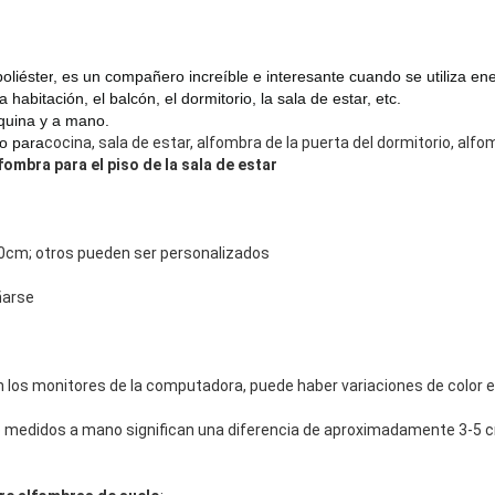
oliéster
, es un compañero increíble e interesante cuando se utiliza en
e
la habitación, el balcón, el dormitorio, la sala de estar, etc.
quina y a mano.
o para
cocina, sala de estar, alfombra de la puerta del dormitorio, alf
fombra para el piso de la sala de estar
cm; otros pueden ser personalizados
ñarse
n los monitores de la computadora, puede haber variaciones de color en
 medidos a mano significan una diferencia de aproximadamente 3-5 c