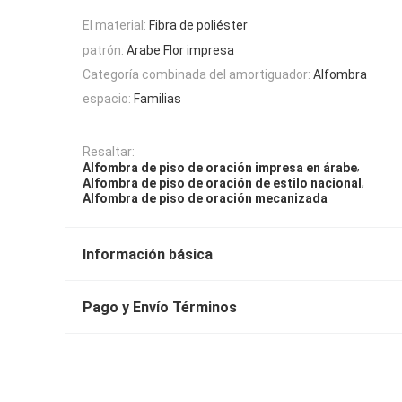
El material:
Fibra de poliéster
patrón:
Arabe Flor impresa
Categoría combinada del amortiguador:
Alfombra
espacio:
Familias
Resaltar:
,
Alfombra de piso de oración impresa en árabe
,
Alfombra de piso de oración de estilo nacional
Alfombra de piso de oración mecanizada
Información básica
Pago y Envío Términos