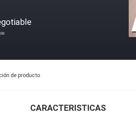
gotiable
cio
ción de producto
CARACTERISTICAS