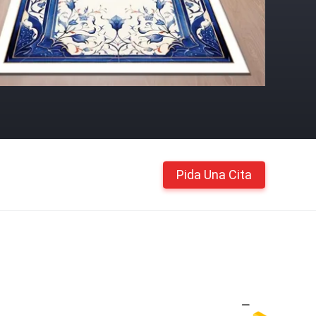
Pida Una Cita