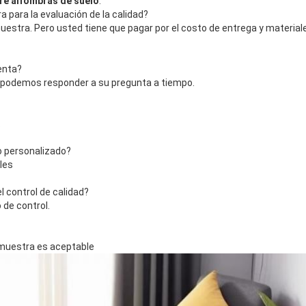
re alfombras de suelo
:
a para la evaluación de la calidad?
estra. Pero usted tiene que pagar por el costo de entrega y materiale
enta?
, podemos responder a su pregunta a tiempo.
.
o personalizado?
les
 control de calidad?
de control.
 muestra es aceptable