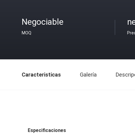
Negociable
ne
MOQ
Pre
Caracteristicas
Galería
Descrip
Especificaciones