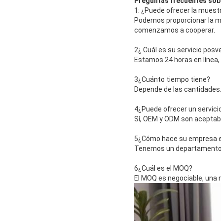
Preguntas frecuentes sob
1: ¿Puede ofrecer la muestr
Podemos proporcionar la mu
comenzamos a cooperar.
2¿ Cuál es su servicio posv
Estamos 24 horas en línea
3¿Cuánto tiempo tiene?
Depende de las cantidades
4¿Puede ofrecer un servici
Sí, OEM y ODM son aceptab
5¿Cómo hace su empresa el
Tenemos un departamento 
6¿Cuál es el MOQ?
El MOQ es negociable, una