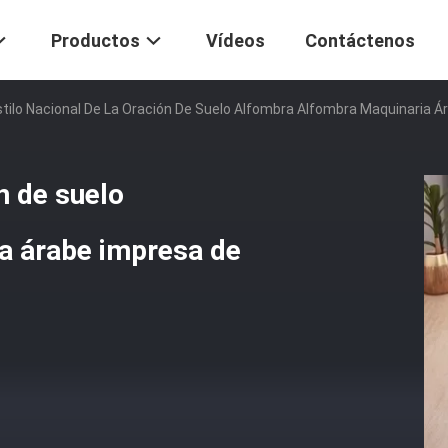
Productos
Vídeos
Contáctenos
stilo Nacional De La Oración De Suelo Alfombra Alfombra Maquinaria 
ón de suelo
a árabe impresa de