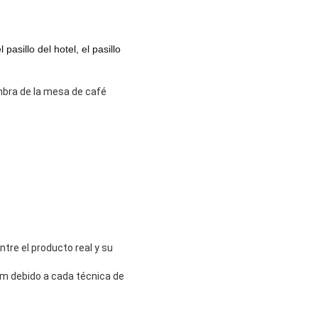
l pasillo del hotel, el pasillo
ombra de la mesa de café
tre el producto real y su
m debido a cada técnica de