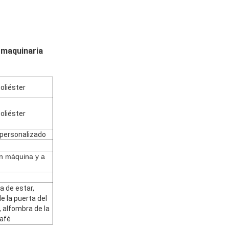
 maquinaria
poliéster
poliéster
 personalizado
n máquina y a
a de estar,
e la puerta del
, alfombra de la
afé